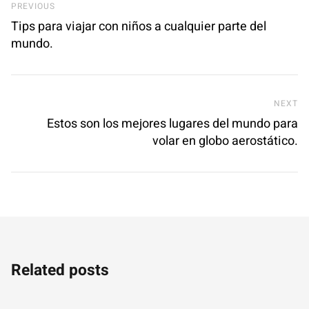
Previous Post
PREVIOUS
Tips para viajar con niños a cualquier parte del
mundo.
Ne
NEXT
Estos son los mejores lugares del mundo para
volar en globo aerostático.
Related posts