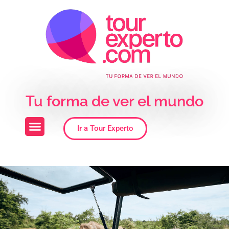
Skip to the content
Tu forma de ver el mundo
Ir a Tour Experto