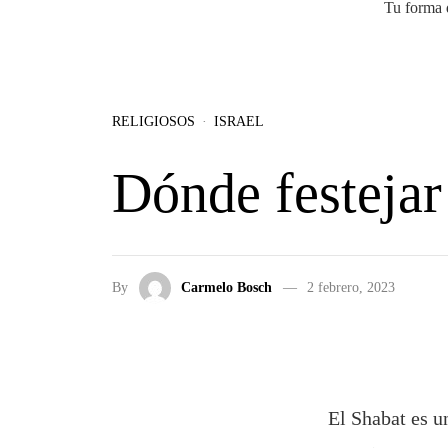
Tu forma 
Skip to the content
RELIGIOSOS
ISRAEL
Dónde festejar
By
Carmelo Bosch
2 febrero, 2023
El Shabat es u