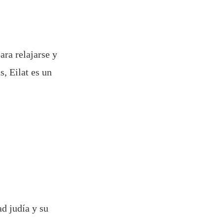
ara relajarse y
s, Eilat es un
ad judía y su