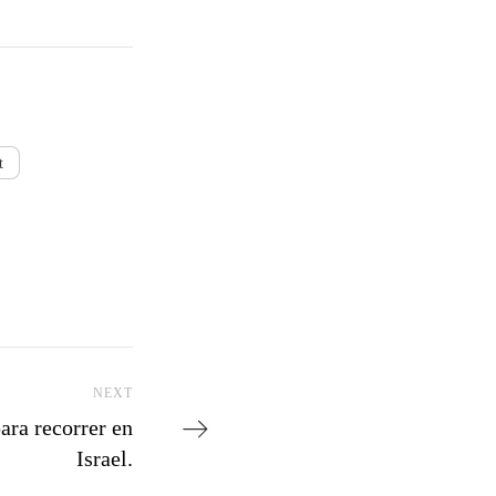
t
NEXT
Next Post
ara recorrer en
Israel.