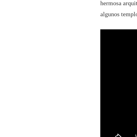
hermosa arquit
algunos templo