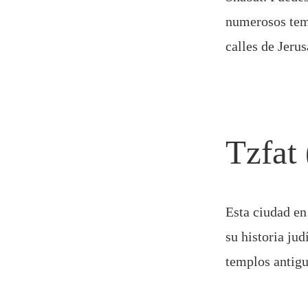
numerosos temp
calles de Jerus
Tzfat 
Esta ciudad en
su historia jud
templos antigu