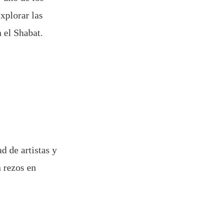
xplorar las
n el Shabat.
d de artistas y
n rezos en