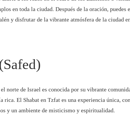
los en toda la ciudad. Después de la oración, puedes e
alén y disfrutar de la vibrante atmósfera de la ciudad e
(Safed)
 el norte de Israel es conocida por su vibrante comunida
ía rica. El Shabat en Tzfat es una experiencia única, co
os y un ambiente de misticismo y espiritualidad.