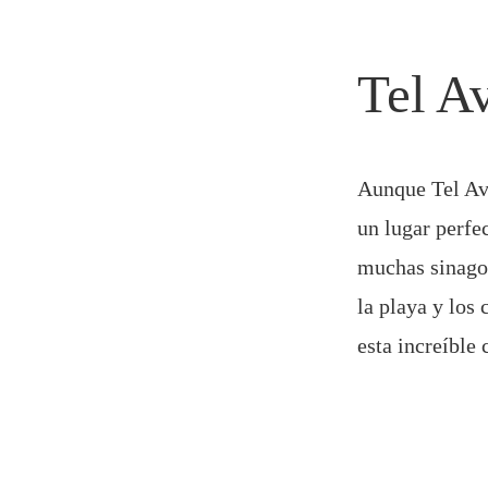
Tel A
Aunque Tel Av
un lugar perfec
muchas sinagog
la playa y los
esta increíble 