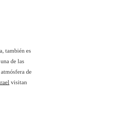
a, también es
 una de las
 atmósfera de
srael
visitan