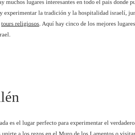
y muchos lugares interesantes en todo el país donde pu
y experimentar la tradición y la hospitalidad israelí, ju
s
tours religiosos
. Aquí hay cinco de los mejores lugares
rael.
alén
ada es el lugar perfecto para experimentar el verdadero 
 unirte a los rezos en el Muro de los Lamentos o visita