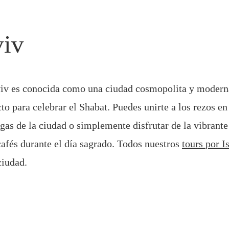
viv
iv es conocida como una ciudad cosmopolita y modern
to para celebrar el Shabat. Puedes unirte a los rezos en
as de la ciudad o simplemente disfrutar de la vibrante
 cafés durante el día sagrado. Todos nuestros
tours
por I
ciudad.