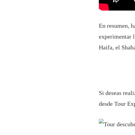
En resumen, ha
experimentar la
Haifa, el Shab
Si deseas reali
desde Tour Exp