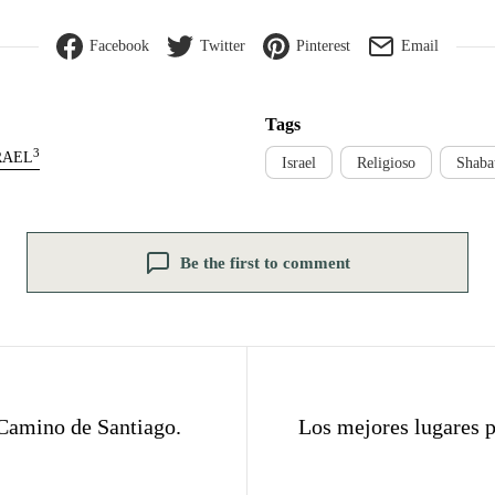
Facebook
Twitter
Pinterest
Email
Tags
3
RAEL
Israel
Religioso
Shaba
Be the first to comment
 Camino de Santiago.
Los mejores lugares p