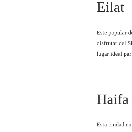
Eilat
Este popular de
disfrutar del S
lugar ideal pa
Haifa
Esta ciudad en