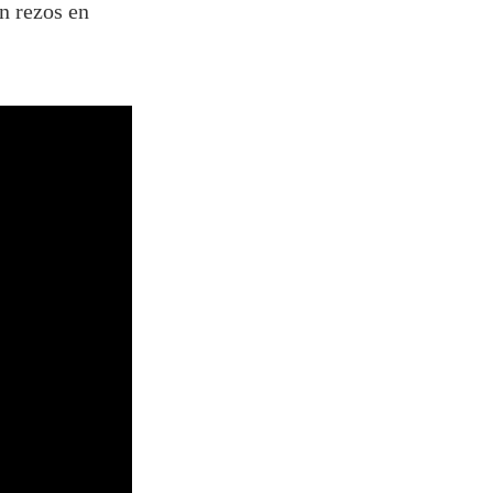
n rezos en