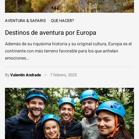
AVENTURA & SAFARIS
QUE HACER?
Destinos de aventura por Europa
Además de su riquísima historia y su original cultura, Europa es el
continente con más terreno favorable para los que anhelan
emociones…
By
Valentin Andrade
7 febrero, 2025