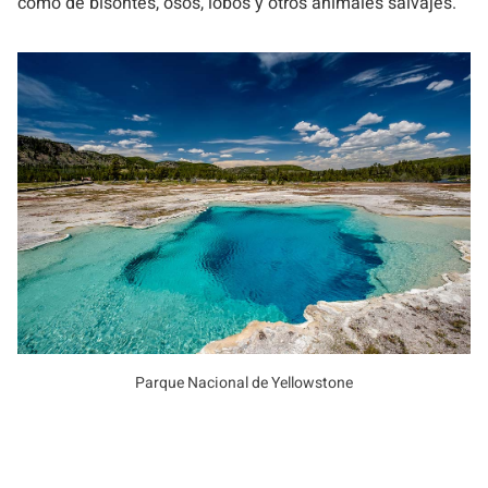
como de bisontes, osos, lobos y otros animales salvajes.
Parque Nacional de Yellowstone