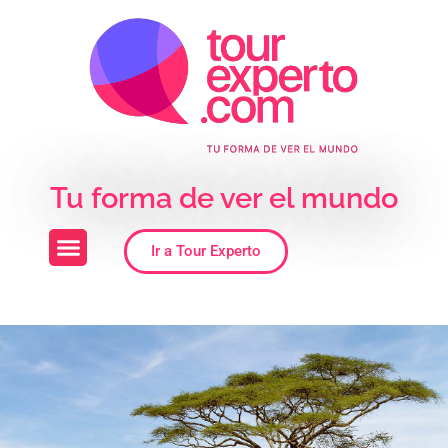
Skip to the content
Tu forma de ver el mundo
Ir a Tour Experto