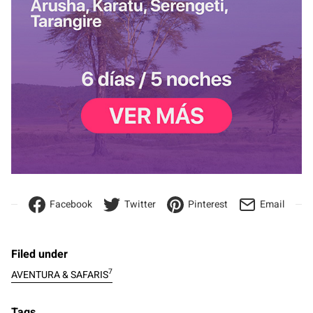
Facebook
Twitter
Pinterest
Email
Filed under
7
AVENTURA & SAFARIS
Tags