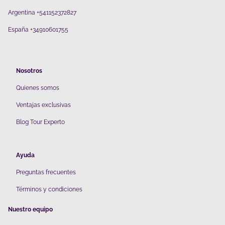
Argentina +541152372827
España +34910601755
Nosotros
Quienes somos
V
entajas exclusivas
Blog Tour Experto
Ayuda
Preguntas frecuentes
Términos y condiciones
Nuestro equipo