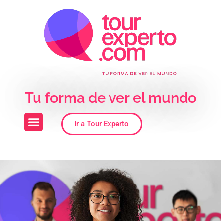
Skip to the content
Tu forma de ver el mundo
Ir a Tour Experto