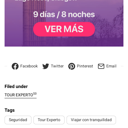
Facebook
Twitter
Pinterest
Email
Filed under
53
TOUR EXPERTO
Tags
Seguridad
Tour Experto
Viajar con tranquilidad