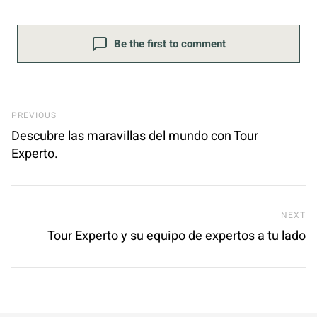
Be the first to comment
Previous Post
PREVIOUS
Descubre las maravillas del mundo con Tour
Experto.
Ne
NEXT
Tour Experto y su equipo de expertos a tu lado