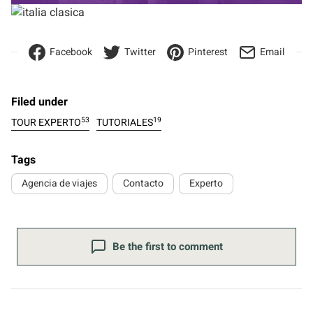
Facebook
Twitter
Pinterest
Email
Filed under
53
19
TOUR EXPERTO
TUTORIALES
Tags
Agencia de viajes
Contacto
Experto
Be the first to comment