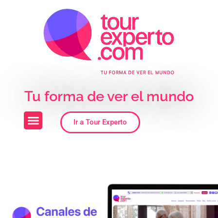
Skip to the content
Tu forma de ver el mundo
Ir a Tour Experto