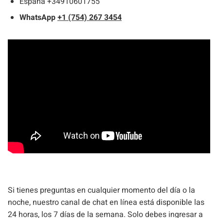
España +34910601755
WhatsApp
+1 (754) 267 3454
Si tienes preguntas en cualquier momento del día o la
noche, nuestro canal de chat en línea está disponible las
24 horas, los 7 días de la semana. Solo debes ingresar a