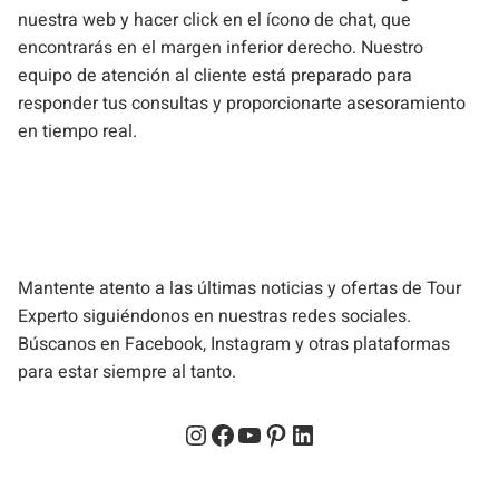
nuestra web y hacer click en el ícono de chat, que
encontrarás en el margen inferior derecho. Nuestro
equipo de atención al cliente está preparado para
responder tus consultas y proporcionarte asesoramiento
en tiempo real.
Mantente atento a las últimas noticias y ofertas de Tour
Experto siguiéndonos en nuestras redes sociales.
Búscanos en Facebook, Instagram y otras plataformas
para estar siempre al tanto.