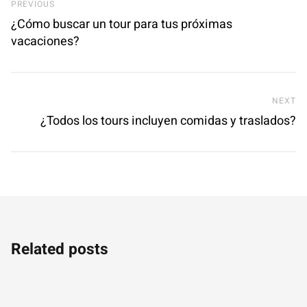
Previous Post
PREVIOUS
¿Cómo buscar un tour para tus próximas
vacaciones?
Ne
NEXT
¿Todos los tours incluyen comidas y traslados?
Related posts