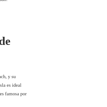
 de
ch, y su
la es ideal
 es famosa por