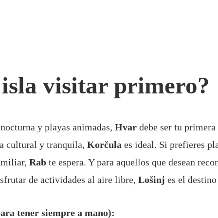
isla visitar primero?
 nocturna y playas animadas,
Hvar
debe ser tu primera 
a cultural y tranquila,
Korčula
es ideal. Si prefieres pl
miliar,
Rab
te espera. Y para aquellos que desean recon
sfrutar de actividades al aire libre,
Lošinj
es el destino
a tener siempre a mano):