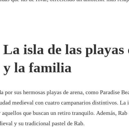
La isla de las playas
 y la familia
a por sus hermosas playas de arena, como Paradise Bea
udad medieval con cuatro campanarios distintivos. La is
y aquellos que buscan un retiro tranquilo. Además, Rab
ieval y su tradicional pastel de Rab.