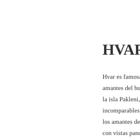
HVAR:
Hvar es famosa
amantes del bu
la isla Pakleni
incomparables,
los amantes de 
con vistas pan