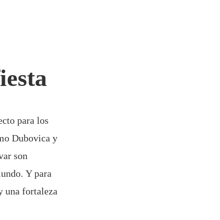
iesta
ecto para los
como Dubovica y
var son
mundo. Y para
y una fortaleza