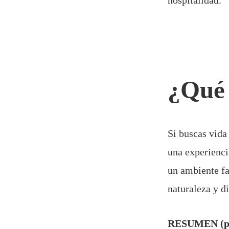
hospitalidad.
¿Qué 
Si buscas vida
una experienci
un ambiente fa
naturaleza y di
RESUMEN (par