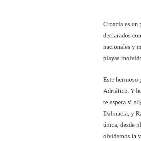
Croacia es un 
declarados co
nacionales y m
playas inolvid
Este hermoso p
Adriático. Y h
te espera si e
Dalmacia, y Ra
única, desde pl
olvidemos la v