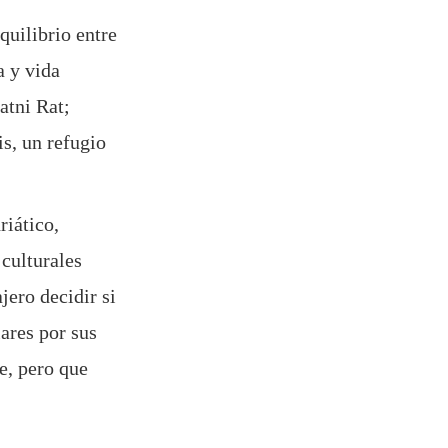
quilibrio entre
a y vida
atni Rat;
s, un refugio
riático,
 culturales
jero decidir si
ares por sus
e, pero que