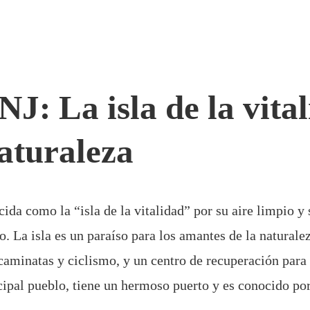
J: La isla de la vita
naturaleza
cida como la “isla de la vitalidad” por su aire limpio y
o. La isla es un paraíso para los amantes de la naturale
caminatas y ciclismo, y un centro de recuperación para 
ncipal pueblo, tiene un hermoso puerto y es conocido po