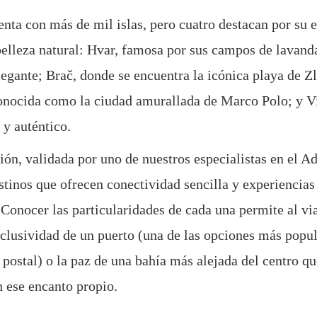
nta con más de mil islas, pero cuatro destacan por su e
 belleza natural: Hvar, famosa por sus campos de lavand
egante; Brač, donde se encuentra la icónica playa de Zl
onocida como la ciudad amurallada de Marco Polo; y Vi
 y auténtico.
ión, validada por uno de nuestros especialistas en el Ad
stinos que ofrecen conectividad sencilla y experiencias
Conocer las particularidades de cada una permite al via
xclusividad de un puerto (una de las opciones más popul
 postal) o la paz de una bahía más alejada del centro qu
n ese encanto propio.