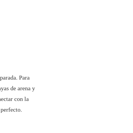
parada. Para
ayas de arena y
ectar con la
 perfecto.