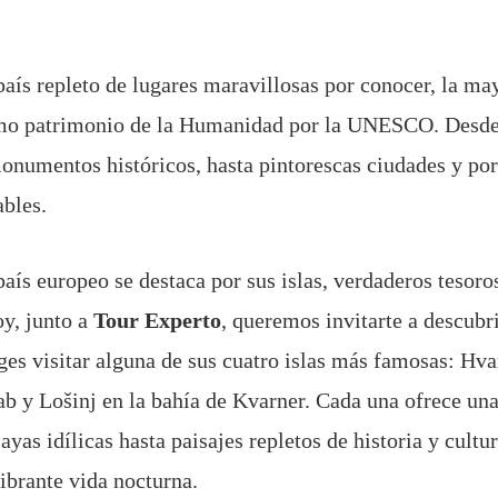
país repleto de lugares maravillosas por conocer, la ma
mo patrimonio de la Humanidad por la UNESCO. Desde
onumentos históricos, hasta pintorescas ciudades y po
ables.
aís europeo se destaca por sus islas, verdaderos tesoro
oy, junto a
Tour Experto
, queremos invitarte a descubr
liges visitar alguna de sus cuatro islas más famosas: Hv
b y Lošinj en la bahía de Kvarner. Cada una ofrece una
ayas idílicas hasta paisajes repletos de historia y cult
ibrante vida nocturna.