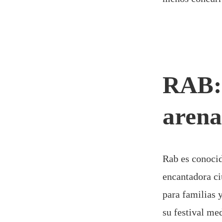
RAB: 
arena
Rab es conocid
encantadora ci
para familias 
su festival med