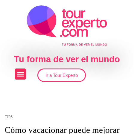
Skip to the content
Tu forma de ver el mundo
Ir a Tour Experto
TIPS
Cómo vacacionar puede mejorar