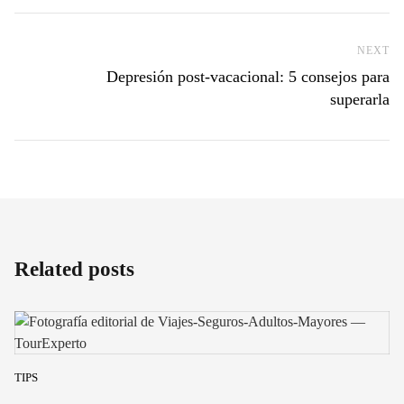
NEXT
Ne
Depresión post-vacacional: 5 consejos para
superarla
Related posts
TIPS