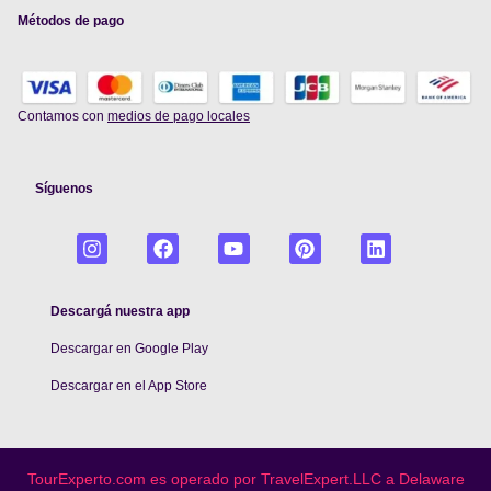
Métodos de pago
Contamos con
medios de pago locales
Síguenos
Descargá nuestra app
Descargar en Google Play
De
scargar en el App Store
TourExperto.com es operado por TravelExpert.LLC a Delaware