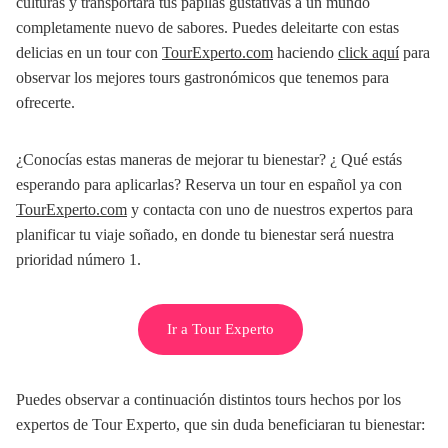
culturas y transportará tus papilas gustativas a un mundo
completamente nuevo de sabores. Puedes deleitarte con estas
delicias en un tour con
TourExperto.com
haciendo
click aquí
para
observar los mejores tours gastronómicos que tenemos para
ofrecerte.
¿Conocías estas maneras de mejorar tu bienestar? ¿ Qué estás
esperando para aplicarlas? Reserva un tour en español ya con
TourExperto.com
y contacta con uno de nuestros expertos para
planificar tu viaje soñado, en donde tu bienestar será nuestra
prioridad número 1.
Ir a Tour Experto
Puedes observar a continuación distintos tours hechos por los
expertos de Tour Experto, que sin duda beneficiaran tu bienestar: