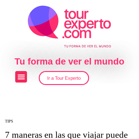
Skip to the content
Tu forma de ver el mundo
Ir a Tour Experto
TIPS
7 maneras en las que viajar puede