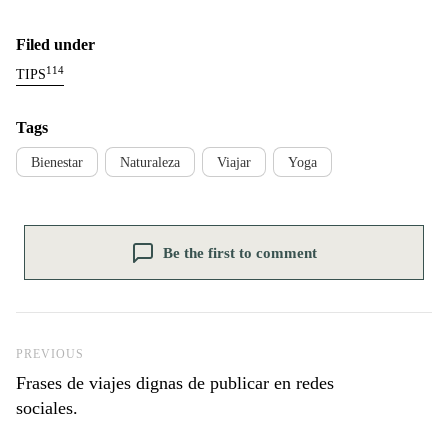
Filed under
114
TIPS
Tags
Bienestar
Naturaleza
Viajar
Yoga
Be the first to comment
Previous Post
PREVIOUS
Frases de viajes dignas de publicar en redes
sociales.