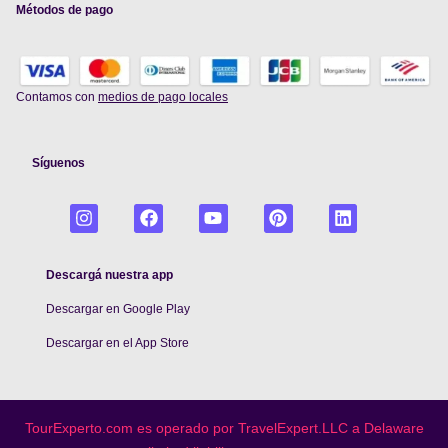
Métodos de pago
Contamos con
medios de pago locales
Síguenos
Descargá nuestra app
Descargar en Google Play
De
scargar en el App Store
TourExperto.com es operado por TravelExpert.LLC a Delaware