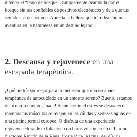
intentar el “baño de bosque”. Simplemente deambula por el
bosque sin tus confiables dispositivos electrónicos y deja que tus
sentidos se desboquen. Aprecia la belleza que te rodea con una
aventura en la naturaleza en un destino lejano.
2. Descansa y rejuvenece
en una
escapada terapéutica.
¿Qué podría ser mejor para tu bienestar que una escapada
terapéutica de autocuidado en un entorno sereno? Bueno, estamos
de acuerdo contigo, ¡nada! Siente cómo el estrés se desvanece
mientras tus músculos se relajan en las cálidas y sedosas aguas de
una piscina termal europea. O disfruta de una experiencia
rejuvenecedora de exfoliación con barro volcánico en el Parque
Nacional Rincón de la Vieja, Costa Rica. Al final del día, tu