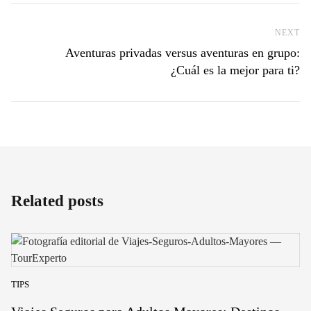
NEXT
Ne
Aventuras privadas versus aventuras en grupo:
¿Cuál es la mejor para ti?
Related posts
TIPS