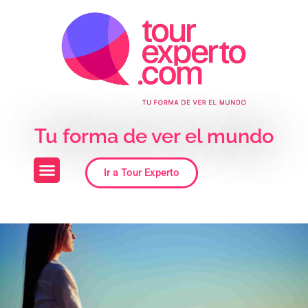
Skip to the content
Tu forma de ver el mundo
Ir a Tour Experto