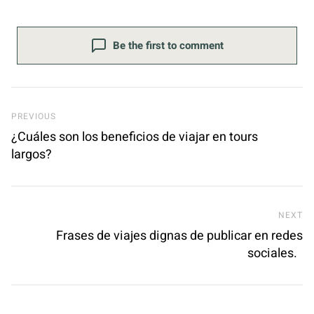
Be the first to comment
Previous Post
PREVIOUS
¿Cuáles son los beneficios de viajar en tours
largos?
Ne
NEXT
Frases de viajes dignas de publicar en redes
sociales.