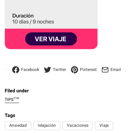
Facebook
Twitter
Pinterest
Email
Filed under
114
TIPS
Tags
Ansiedad
relajación
Vacaciones
Viaje