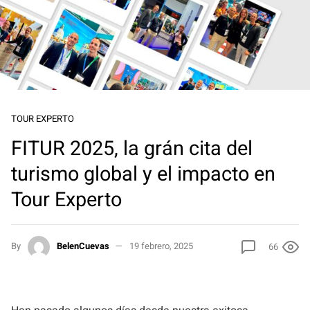
TOUR EXPERTO
FITUR 2025, la grán cita del
turismo global y el impacto en
Tour Experto
By
BelenCuevas
19 febrero, 2025
66