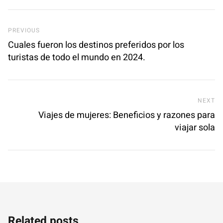
Previous Post
PREVIOUS
Cuales fueron los destinos preferidos por los
turistas de todo el mundo en 2024.
Ne
NEXT
Viajes de mujeres: Beneficios y razones para
viajar sola
Related posts