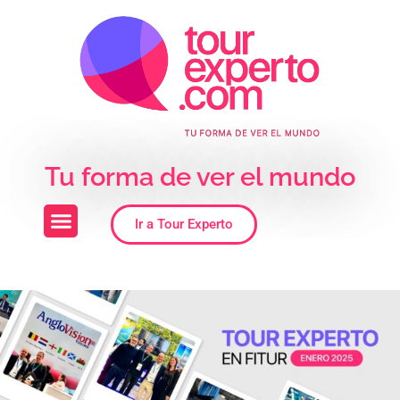
Skip to the content
Tu forma de ver el mundo
Ir a Tour Experto