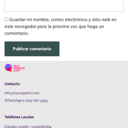
Guardar mi nombre, correo electrónico y sitio web en
este navegador para la próxima vez que haga un
comentario.
Contacto
info@tourexperto.com
WhatsApp+1 (724) 267-3454
Teléfonos Locales
Estados Unidos +13022087264