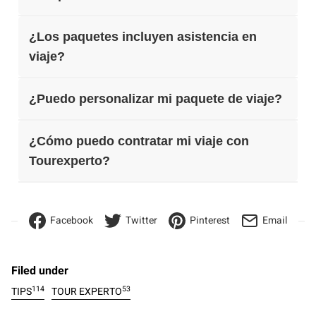
¿Los paquetes incluyen asistencia en
viaje?
¿Puedo personalizar mi paquete de viaje?
¿Cómo puedo contratar mi viaje con
Tourexperto?
Facebook
Twitter
Pinterest
Email
Filed under
114
53
TIPS
TOUR EXPERTO