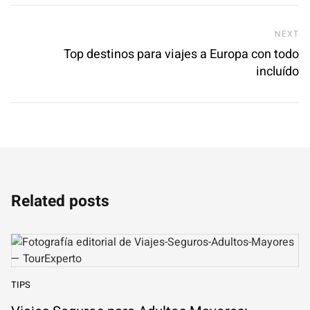
Ne
NEXT
Top destinos para viajes a Europa con todo
incluído
Related posts
TIPS