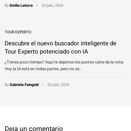
By
Emilio Latorre
20 julio, 2026
TOUR EXPERTO
Descubre el nuevo buscador inteligente de
Tour Experto potenciado con IA
¿Tienes poco tiempo? Aquí te dejamos los puntos calve de la nota:
Hoy la IA está en todas partes, pero no se…
By
Gabriela Faingold
20 julio, 2026
Deja un comentario