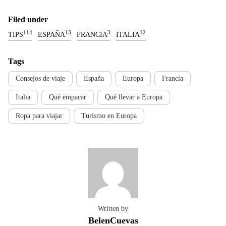
Filed under
114
13
3
12
TIPS
ESPAÑA
FRANCIA
ITALIA
Tags
Consejos de viaje
España
Europa
Francia
Italia
Qué empacar
Qué llevar a Europa
Ropa para viajar
Turismo en Europa
Written by
BelenCuevas