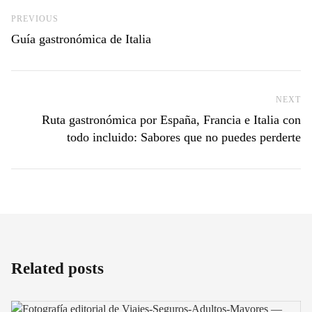
Previous Post
PREVIOUS
Guía gastronómica de Italia
NEXT
Ne
Ruta gastronómica por España, Francia e Italia con
todo incluido: Sabores que no puedes perderte
Related posts