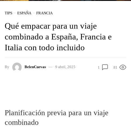
TIPS
ESPAÑA
FRANCIA
Qué empacar para un viaje
combinado a España, Francia e
Italia con todo incluido
By
BelenCuevas
9 abril, 2025
1
81
Planificación previa para un viaje
combinado