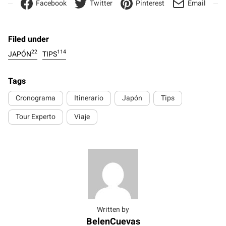
Facebook
Twitter
Pinterest
Email
Filed under
22
114
JAPÓN
TIPS
Tags
Cronograma
Itinerario
Japón
Tips
Tour Experto
Viaje
Written by
BelenCuevas