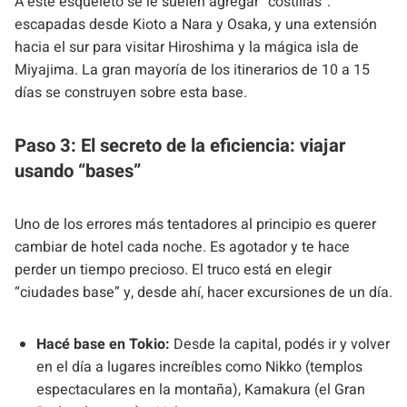
A este esqueleto se le suelen agregar “costillas”:
escapadas desde Kioto a Nara y Osaka, y una extensión
hacia el sur para visitar Hiroshima y la mágica isla de
Miyajima. La gran mayoría de los itinerarios de 10 a 15
días se construyen sobre esta base.
Paso 3: El secreto de la eficiencia: viajar
usando “bases”
Uno de los errores más tentadores al principio es querer
cambiar de hotel cada noche. Es agotador y te hace
perder un tiempo precioso. El truco está en elegir
“ciudades base” y, desde ahí, hacer excursiones de un día.
Hacé base en Tokio:
Desde la capital, podés ir y volver
en el día a lugares increíbles como Nikko (templos
espectaculares en la montaña), Kamakura (el Gran