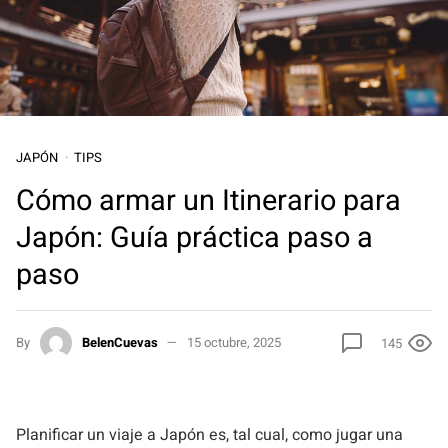
JAPÓN
TIPS
Cómo armar un Itinerario para
Japón: Guía práctica paso a
paso
By
BelenCuevas
15 octubre, 2025
145
Planificar un viaje a Japón es, tal cual, como jugar una