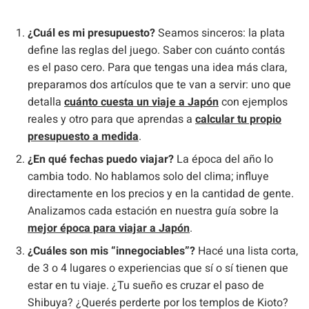
¿Cuál es mi presupuesto?
Seamos sinceros: la plata
define las reglas del juego. Saber con cuánto contás
es el paso cero. Para que tengas una idea más clara,
preparamos dos artículos que te van a servir: uno que
detalla
cuánto cuesta un viaje a Japón
con ejemplos
reales y otro para que aprendas a
calcular tu propio
presupuesto a medida
.
¿En qué fechas puedo viajar?
La época del año lo
cambia todo. No hablamos solo del clima; influye
directamente en los precios y en la cantidad de gente.
Analizamos cada estación en nuestra guía sobre la
mejor época para viajar a Japón
.
¿Cuáles son mis “innegociables”?
Hacé una lista corta,
de 3 o 4 lugares o experiencias que sí o sí tienen que
estar en tu viaje. ¿Tu sueño es cruzar el paso de
Shibuya? ¿Querés perderte por los templos de Kioto?