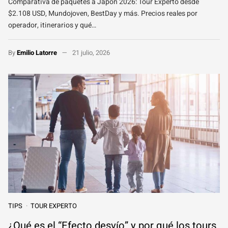
Comparativa de paquetes a Japón 2026: Tour Experto desde
$2.108 USD, Mundojoven, BestDay y más. Precios reales por
operador, itinerarios y qué…
By
Emilio Latorre
21 julio, 2026
TIPS
TOUR EXPERTO
¿Qué es el “Efecto desvío” y por qué los tours