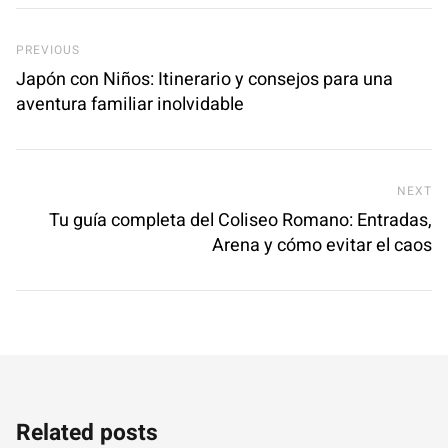
Previous Post
PREVIOUS
Japón con Niños: Itinerario y consejos para una
aventura familiar inolvidable
Ne
NEXT
Tu guía completa del Coliseo Romano: Entradas,
Arena y cómo evitar el caos
Related posts