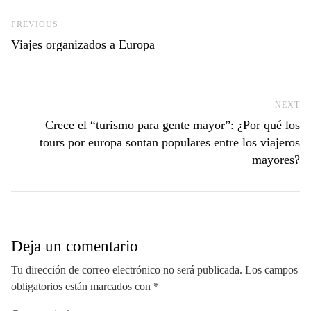
Previous Post
PREVIOUS
Viajes organizados a Europa
NEXT
Ne
Crece el “turismo para gente mayor”: ¿Por qué los
tours por europa sontan populares entre los viajeros
mayores?
Deja un comentario
Tu dirección de correo electrónico no será publicada.
Los campos
obligatorios están marcados con
*