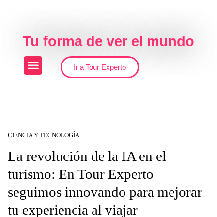
Skip to the content
Tu forma de ver el mundo
Ir a Tour Experto
CIENCIA Y TECNOLOGÍA
La revolución de la IA en el
turismo: En Tour Experto
seguimos innovando para mejorar
tu experiencia al viajar