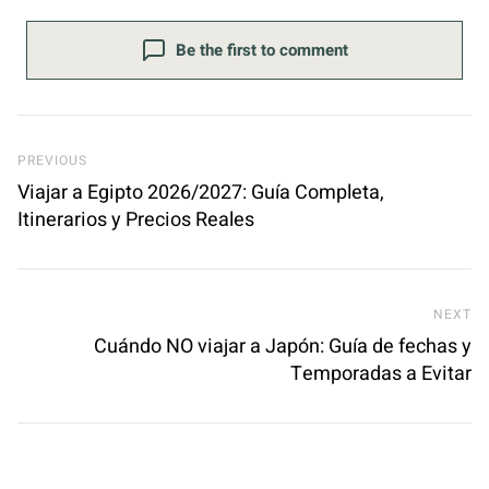
Be the first to comment
Previous Post
PREVIOUS
Viajar a Egipto 2026/2027: Guía Completa,
Itinerarios y Precios Reales
Ne
NEXT
Cuándo NO viajar a Japón: Guía de fechas y
Temporadas a Evitar