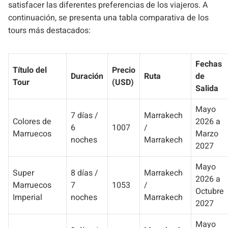
satisfacer las diferentes preferencias de los viajeros. A
continuación, se presenta una tabla comparativa de los
tours más destacados:
Fechas
Título del
Precio
Duración
Ruta
de
Tour
(USD)
Salida
Mayo
7 días /
Marrakech
Colores de
2026 a
6
1007
/
Marruecos
Marzo
noches
Marrakech
2027
Mayo
Super
8 días /
Marrakech
2026 a
Marruecos
7
1053
/
Octubre
Imperial
noches
Marrakech
2027
Mayo