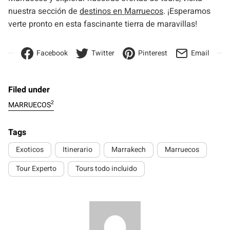
nuestra sección de
destinos en Marruecos
. ¡Esperamos
verte pronto en esta fascinante tierra de maravillas!
Facebook
Twitter
Pinterest
Email
Filed under
2
MARRUECOS
Tags
Exoticos
Itinerario
Marrakech
Marruecos
Tour Experto
Tours todo incluido