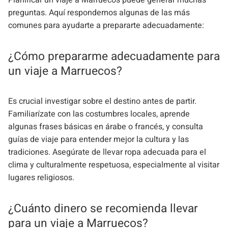
preguntas. Aquí respondemos algunas de las más
comunes para ayudarte a prepararte adecuadamente:
¿Cómo prepararme adecuadamente para
un viaje a Marruecos?
Es crucial investigar sobre el destino antes de partir.
Familiarízate con las costumbres locales, aprende
algunas frases básicas en árabe o francés, y consulta
guías de viaje para entender mejor la cultura y las
tradiciones. Asegúrate de llevar ropa adecuada para el
clima y culturalmente respetuosa, especialmente al visitar
lugares religiosos.
¿Cuánto dinero se recomienda llevar
para un viaje a Marruecos?