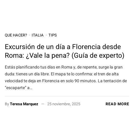
QUE HACER?
ITALIA
TIPS
Excursión de un día a Florencia desde
Roma: ¿Vale la pena? (Guía de experto)
Estás planificando tus días en Roma y, de repente, surge la gran
duda: tienes un día libre. El mapa te lo confirma: el tren de alta
velocidad te deja en Florencia en solo 90 minutos. La tentación de
“escaparte” a…
By
Teresa Marquez
25 noviembre, 2025
READ MORE