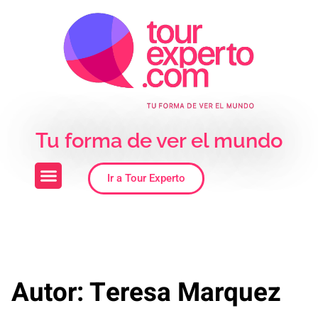
Skip to the content
Tu forma de ver el mundo
Ir a Tour Experto
Autor:
Teresa Marquez