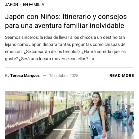
JAPÓN
EN FAMILIA
Japón con Niños: Itinerario y consejos
para una aventura familiar inolvidable
Seamos sinceros: la idea de llevar a los chicos a un destino tan
lejano como Japón dispara tantas preguntas como chispas de
emoción. ¿Se cansarán de los templos? ¿Habrá comida que les
guste? ¿Será una locura moverse con ellos? La…
By
Teresa Marquez
15 octubre, 2025
READ MORE