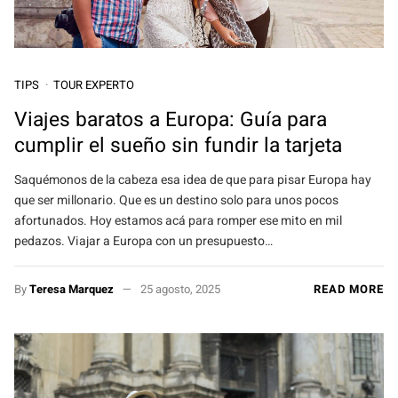
TIPS
TOUR EXPERTO
Viajes baratos a Europa: Guía para
cumplir el sueño sin fundir la tarjeta
Saquémonos de la cabeza esa idea de que para pisar Europa hay
que ser millonario. Que es un destino solo para unos pocos
afortunados. Hoy estamos acá para romper ese mito en mil
pedazos. Viajar a Europa con un presupuesto…
By
Teresa Marquez
25 agosto, 2025
READ MORE