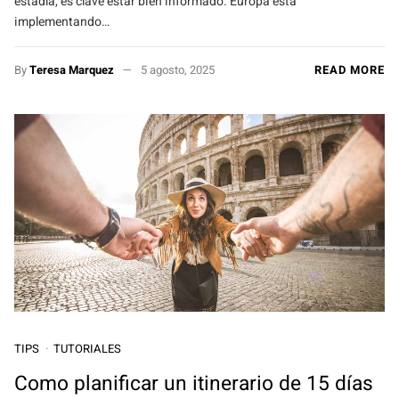
estadía, es clave estar bien informado. Europa está
implementando…
By
Teresa Marquez
5 agosto, 2025
READ MORE
TIPS
TUTORIALES
Como planificar un itinerario de 15 días