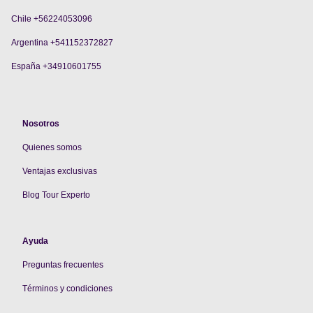
Chile +56224053096
Argentina +541152372827
España +34910601755
Nosotros
Quienes somos
V
entajas exclusivas
Blog Tour Experto
Ayuda
Preguntas frecuentes
Términos y condiciones