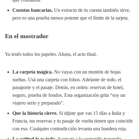
Cuentas bancarias.
Un extracto de tu cuenta también sirve,
pero es una prueba menos potente que el límite de la tarjeta.
En el mostrador
Ya tenés todos los papeles. Ahora, el acto final.
La carpeta mágica.
No vayas con un montón de hojas
sueltas. Usá una carpeta con folios. Adelante de todo, el
pasaporte y el pasaje. Detrás, en orden: reservas de hotel,
seguro, prueba de fondos. Esta organización grita “soy un
viajero serio y preparado”.
Que la historia cierre.
Si dijiste que vas 15 días a Italia y
Francia, tus reservas y tu pasaje de vuelta tienen que coincidir
con eso. Cualquier contradicción levanta una bandera roja.
La actitud lo es todo.
Acercate a la ventanilla tranquilo.