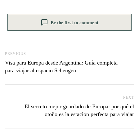
Be the first to comment
Previous Post
PREVIOUS
Visa para Europa desde Argentina: Guía completa
para viajar al espacio Schengen
NEXT
Ne
El secreto mejor guardado de Europa: por qué el
otoño es la estación perfecta para viajar