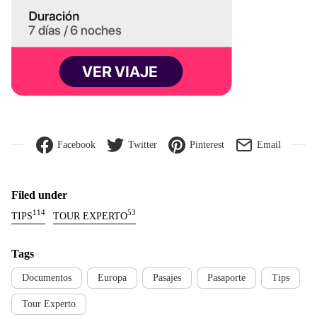
Facebook
Twitter
Pinterest
Email
Filed under
114
53
TIPS
TOUR EXPERTO
Tags
Documentos
Europa
Pasajes
Pasaporte
Tips
Tour Experto