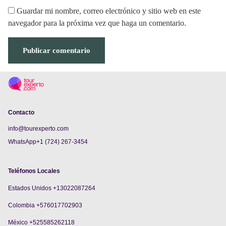
Guardar mi nombre, correo electrónico y sitio web en este
navegador para la próxima vez que haga un comentario.
Contacto
info@tourexperto.com
WhatsApp+1 (724) 267-3454
Teléfonos Locales
Estados Unidos +13022087264
Colombia +576017702903
México +525585262118