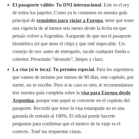
El pasaporte válido: Tu DNI internacional
. Este es el rey
de todos los papeles. Como ya te contamos en nuestra guía
principal de
requisitos para viajar a Europa
, tiene que tener
una vigencia de al menos seis meses desde la fecha en que
pensás volver a Argentina. Asegurate de que sea el pasaporte
biométrico (el que tiene el chip) y que esté impecable. Un
consejo de oro: antes de entregarlo, sacale cualquier funda o
cobertor. Presentalo “desnudo”, limpio y claro.
La visa (si te toca): Tu permiso especial
. Para los argentinos
que vamos de turismo por menos de 90 días, este capítulo, por
suerte, no se escribe. Pero si tu caso es otro, te recomendamos
leer nuestra guía completa sobre la
visa para Europa desde
Argentina
, porque este papel se convierte en el copiloto del
pasaporte. Recordá que tener la visa estampada no es una
garantía de entrada al 100%. El oficial puede hacerte
preguntas para confirmar que el motivo de tu viaje es el
correcto. Tené tus respuestas claras.