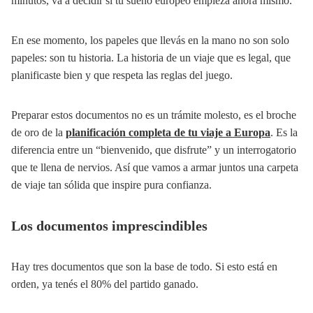
minutos, va a decidir si tu sueño europeo empieza ahora mismo.
En ese momento, los papeles que llevás en la mano no son solo
papeles: son tu historia. La historia de un viaje que es legal, que
planificaste bien y que respeta las reglas del juego.
Preparar estos documentos no es un trámite molesto, es el broche
de oro de la
planificación completa de tu viaje a Europa
. Es la
diferencia entre un “bienvenido, que disfrute” y un interrogatorio
que te llena de nervios. Así que vamos a armar juntos una carpeta
de viaje tan sólida que inspire pura confianza.
Los documentos imprescindibles
Hay tres documentos que son la base de todo. Si esto está en
orden, ya tenés el 80% del partido ganado.