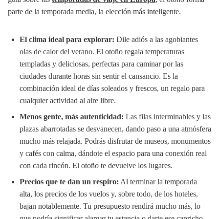
parte de la temporada media, la elección más inteligente.
El clima ideal para explorar:
Dile adiós a las agobiantes
olas de calor del verano. El otoño regala temperaturas
templadas y deliciosas, perfectas para caminar por las
ciudades durante horas sin sentir el cansancio. Es la
combinación ideal de días soleados y frescos, un regalo para
cualquier actividad al aire libre.
Menos gente, más autenticidad:
Las filas interminables y las
plazas abarrotadas se desvanecen, dando paso a una atmósfera
mucho más relajada. Podrás disfrutar de museos, monumentos
y cafés con calma, dándote el espacio para una conexión real
con cada rincón. El otoño te devuelve los lugares.
Precios que te dan un respiro:
Al terminar la temporada
alta, los precios de los vuelos y, sobre todo, de los hoteles,
bajan notablemente. Tu presupuesto rendirá mucho más, lo
que podría significar alargar tu estancia o darte ese capricho