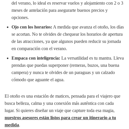
del verano, lo ideal es reservar vuelos y alojamiento con 2 o 3
meses de antelación para asegurarte buenos precios y
opciones.
Ojo con los horarios:
A medida que avanza el otoño, los días
se acortan. No te olvides de chequear los horarios de apertura
de las atracciones, ya que algunos pueden reducir su jornada
en comparación con el verano.
Empaca con inteligencia:
La versatilidad es tu mantra. Lleva
prendas que puedas superponer (remeras, buzos, una buena
campera) y nunca te olvides de un paraguas y un calzado
cómodo que aguante el agua.
El otoño es una estación de matices, pensada para el viajero que
busca belleza, calma y una conexión más auténtica con cada
lugar. Si quieres diseñar un viaje que capture toda esa magia,
nuestros asesores están listos para crear un itinerario a tu
medida
.