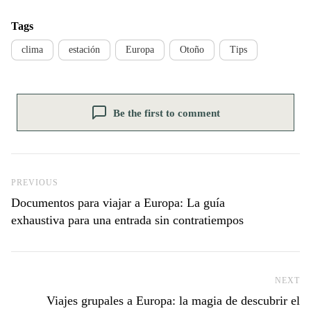
Tags
clima
estación
Europa
Otoño
Tips
Be the first to comment
Previous Post
PREVIOUS
Documentos para viajar a Europa: La guía
exhaustiva para una entrada sin contratiempos
NEXT
Ne
Viajes grupales a Europa: la magia de descubrir el