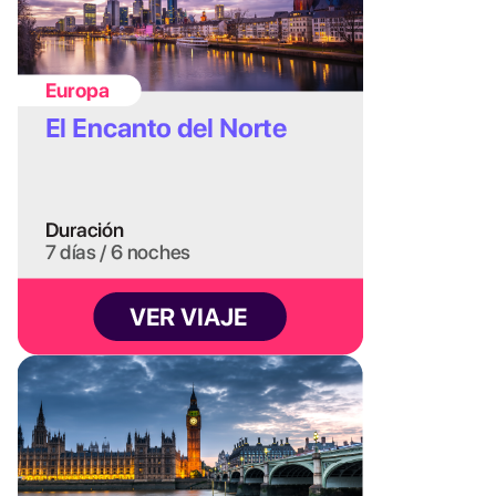
preparado para todo y ser un poco más flexible
con tus planes.