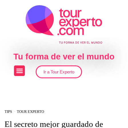
Skip to the content
Tu forma de ver el mundo
Ir a Tour Experto
TIPS
TOUR EXPERTO
El secreto mejor guardado de