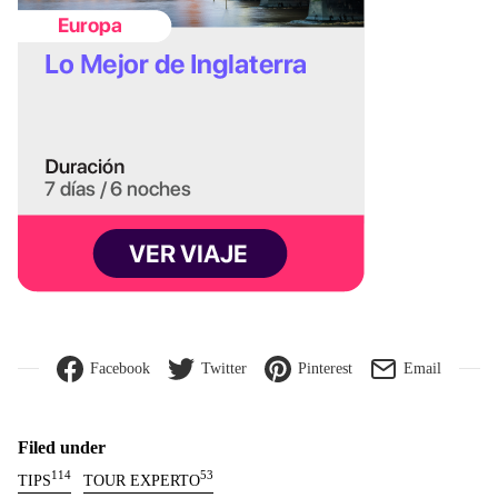
Facebook
Twitter
Pinterest
Email
Filed under
114
53
TIPS
TOUR EXPERTO