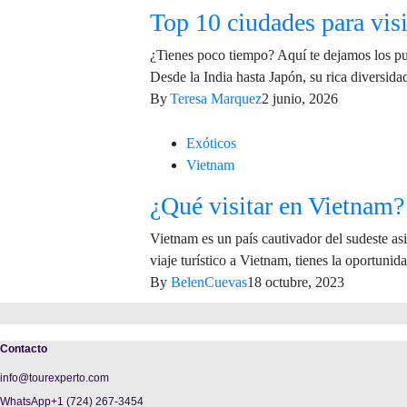
Top 10 ciudades para visi
¿Tienes poco tiempo? Aquí te dejamos los punt
Desde la India hasta Japón, su rica diversida
By
Teresa Marquez
2 junio, 2026
Exóticos
Vietnam
¿Qué visitar en Vietnam?
Vietnam es un país cautivador del sudeste asi
viaje turístico a Vietnam, tienes la oportuni
By
BelenCuevas
18 octubre, 2023
Contacto
info@tourexperto.com
WhatsApp+1 (724) 267-3454