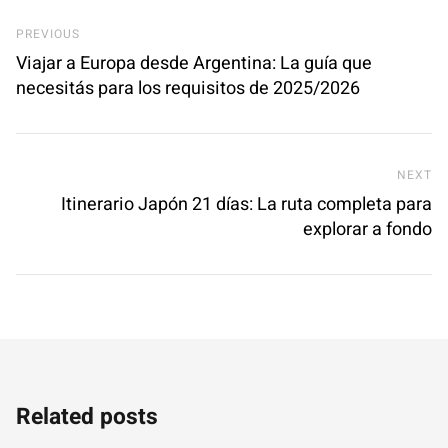
Previous Post
PREVIOUS
Viajar a Europa desde Argentina: La guía que
necesitás para los requisitos de 2025/2026
Ne
NEXT
Itinerario Japón 21 días: La ruta completa para
explorar a fondo
Related posts