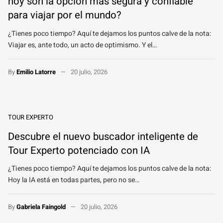
hoy son la opción más segura y confiable
para viajar por el mundo?
¿Tienes poco tiempo? Aquí te dejamos los puntos calve de la nota:
Viajar es, ante todo, un acto de optimismo. Y el…
By
Emilio Latorre
20 julio, 2026
TOUR EXPERTO
Descubre el nuevo buscador inteligente de
Tour Experto potenciado con IA
¿Tienes poco tiempo? Aquí te dejamos los puntos calve de la nota:
Hoy la IA está en todas partes, pero no se…
By
Gabriela Faingold
20 julio, 2026