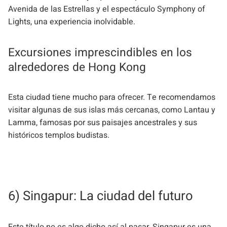
Avenida de las Estrellas y el espectáculo Symphony of
Lights, una experiencia inolvidable.
Excursiones imprescindibles en los
alrededores de Hong Kong
Esta ciudad tiene mucho para ofrecer. Te recomendamos
visitar algunas de sus islas más cercanas, como Lantau y
Lamma, famosas por sus paisajes ancestrales y sus
históricos templos budistas.
6) Singapur: La ciudad del futuro
Este título no es algo dicho así al pasar. Singapur es una