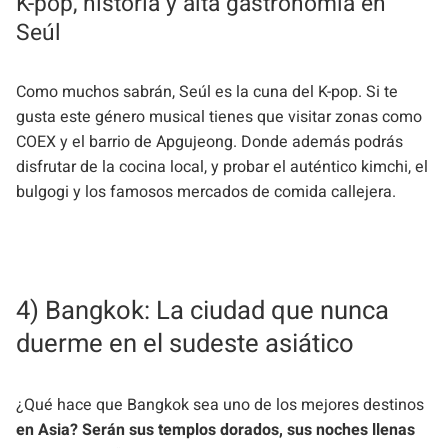
K-pop, historia y alta gastronomía en
Seúl
Como muchos sabrán, Seúl es la cuna del K-pop. Si te
gusta este género musical tienes que visitar zonas como
COEX y el barrio de Apgujeong. Donde además podrás
disfrutar de la cocina local, y probar el auténtico kimchi, el
bulgogi y los famosos mercados de comida callejera.
4) Bangkok: La ciudad que nunca
duerme en el sudeste asiático
¿Qué hace que Bangkok sea uno de los mejores destinos
en Asia? Serán sus templos dorados, sus noches llenas