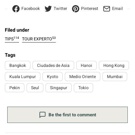
Facebook
Twitter
Pinterest
Email
Filed under
114
53
TIPS
TOUR EXPERTO
Tags
Bangkok
Ciudades de Asia
Hanoi
Hong Kong
Kuala Lumpur
Kyoto
Medio Oriente
Mumbai
Pekin
Seul
Singapur
Tokio
Be the first to comment