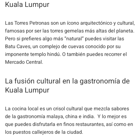
Kuala Lumpur
Las Torres Petronas son un ícono arquitectónico y cultural,
famosas por ser las torres gemelas más altas del planeta.
Pero si prefieres algo más “natural” puedes visitar las
Batu Caves, un complejo de cuevas conocido por su
imponente templo hindú. O también puedes recorrer el
Mercado Central.
La fusión cultural en la gastronomía de
Kuala Lumpur
La cocina local es un crisol cultural que mezcla sabores
de la gastronomía malaya, china e india. Y lo mejor es
que puedes disfrutarla en finos restaurantes, así como en
los puestos callejeros de la ciudad.