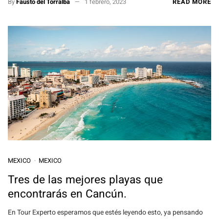
By
Fausto del Torralba
1 febrero, 2023
READ MORE
MEXICO
MEXICO
Tres de las mejores playas que
encontrarás en Cancún.
En Tour Experto esperamos que estés leyendo esto, ya pensando