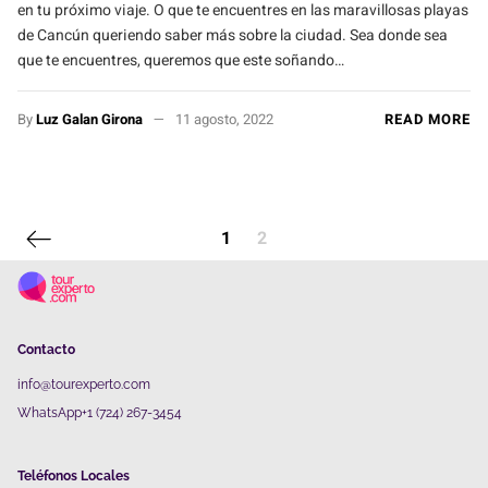
en tu próximo viaje. O que te encuentres en las maravillosas playas
de Cancún queriendo saber más sobre la ciudad. Sea donde sea
que te encuentres, queremos que este soñando…
By
Luz Galan Girona
11 agosto, 2022
READ MORE
Previous page
1
2
Contacto
info@tourexperto.com
WhatsApp+1 (724) 267-3454
Teléfonos Locales