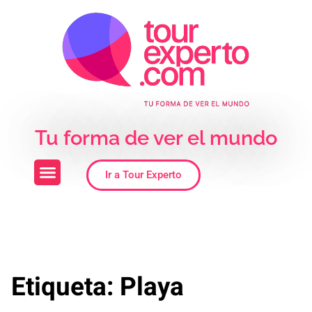
Skip to the content
Tu forma de ver el mundo
Ir a Tour Experto
Etiqueta:
Playa