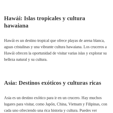
Hawái: Islas tropicales y cultura
hawaiana
Hawái es un destino tropical que ofrece playas de arena blanca,
aguas cristalinas y una vibrante cultura hawaiana. Los cruceros a
Hawái ofrecen la oportunidad de visitar varias islas y explorar su
belleza natural y su cultura.
Asia: Destinos exóticos y culturas ricas
Asia es un destino exótico para ir en un crucero. Hay muchos
lugares para visitar, como Japón, China, Vietnam y Filipinas, con
cada uno ofreciendo una rica historia y cultura. Puedes ver