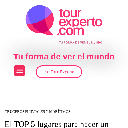
Skip to the content
Tu forma de ver el mundo
Ir a Tour Experto
CRUCEROS FLUVIALES Y MARÍTIMOS
El TOP 5 lugares para hacer un