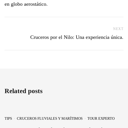
en globo aerostático.
NEXT
Ne
Cruceros por el Nilo: Una experiencia única.
Related posts
TIPS
CRUCEROS FLUVIALES Y MARÍTIMOS
TOUR EXPERTO