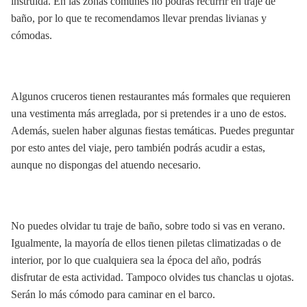
instruida. En las zonas comunes no podrás recurrir en traje de
baño, por lo que te recomendamos llevar prendas livianas y
cómodas.
Algunos cruceros tienen restaurantes más formales que requieren
una vestimenta más arreglada, por si pretendes ir a uno de estos.
Además, suelen haber algunas fiestas temáticas. Puedes preguntar
por esto antes del viaje, pero también podrás acudir a estas,
aunque no dispongas del atuendo necesario.
No puedes olvidar tu traje de baño, sobre todo si vas en verano.
Igualmente, la mayoría de ellos tienen piletas climatizadas o de
interior, por lo que cualquiera sea la época del año, podrás
disfrutar de esta actividad. Tampoco olvides tus chanclas u ojotas.
Serán lo más cómodo para caminar en el barco.