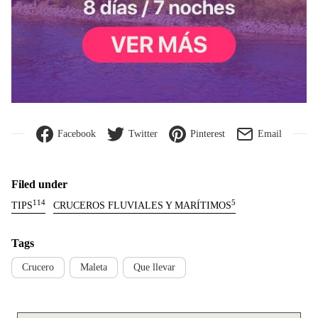
Facebook
Twitter
Pinterest
Email
Filed under
114
5
TIPS
CRUCEROS FLUVIALES Y MARÍTIMOS
Tags
Crucero
Maleta
Que llevar