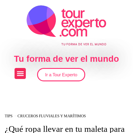
Skip to the content
Tu forma de ver el mundo
Ir a Tour Experto
TIPS
CRUCEROS FLUVIALES Y MARÍTIMOS
¿Qué ropa llevar en tu maleta para