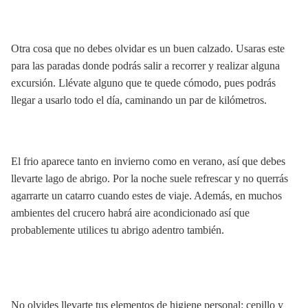
Otra cosa que no debes olvidar es un buen calzado. Usaras este
para las paradas donde podrás salir a recorrer y realizar alguna
excursión. Llévate alguno que te quede cómodo, pues podrás
llegar a usarlo todo el día, caminando un par de kilómetros.
El frio aparece tanto en invierno como en verano, así que debes
llevarte lago de abrigo. Por la noche suele refrescar y no querrás
agarrarte un catarro cuando estes de viaje. Además, en muchos
ambientes del crucero habrá aire acondicionado así que
probablemente utilices tu abrigo adentro también.
No olvides llevarte tus elementos de higiene personal: cepillo y