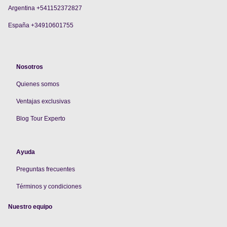
Argentina +541152372827
España +34910601755
Nosotros
Quienes somos
V
entajas exclusivas
Blog Tour Experto
Ayuda
Preguntas frecuentes
Términos y condiciones
Nuestro equipo