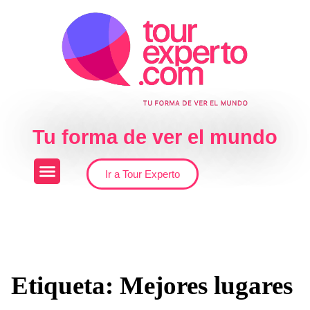
Skip to the content
Tu forma de ver el mundo
Ir a Tour Experto
Etiqueta:
Mejores lugares