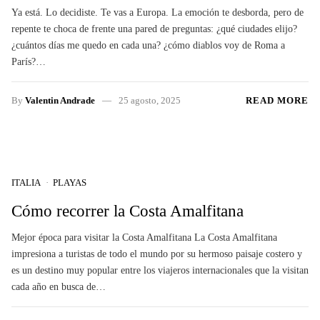
Ya está. Lo decidiste. Te vas a Europa. La emoción te desborda, pero de
repente te choca de frente una pared de preguntas: ¿qué ciudades elijo?
¿cuántos días me quedo en cada una? ¿cómo diablos voy de Roma a
París?…
By
Valentin Andrade
25 agosto, 2025
READ MORE
ITALIA
PLAYAS
Cómo recorrer la Costa Amalfitana
Mejor época para visitar la Costa Amalfitana La Costa Amalfitana
impresiona a turistas de todo el mundo por su hermoso paisaje costero y
es un destino muy popular entre los viajeros internacionales que la visitan
cada año en busca de…