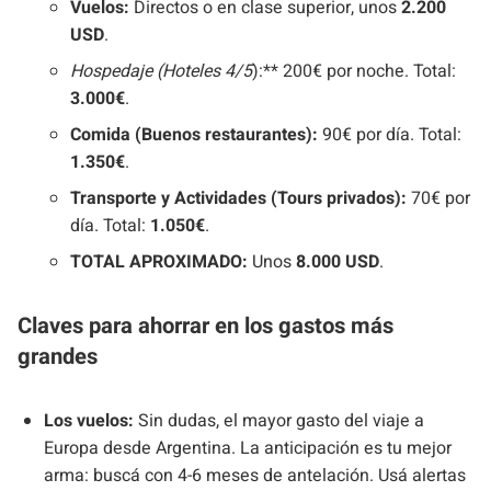
Vuelos:
Directos o en clase superior, unos
2.200
USD
.
Hospedaje (Hoteles 4/5
):** 200€ por noche. Total:
3.000€
.
Comida (Buenos restaurantes):
90€ por día. Total:
1.350€
.
Transporte y Actividades (Tours privados):
70€ por
día. Total:
1.050€
.
TOTAL APROXIMADO:
Unos
8.000 USD
.
Claves para ahorrar en los gastos más
grandes
Los vuelos:
Sin dudas, el mayor gasto del viaje a
Europa desde Argentina. La anticipación es tu mejor
arma: buscá con 4-6 meses de antelación. Usá alertas