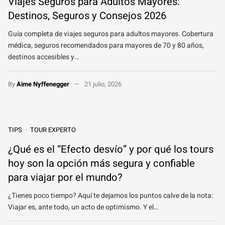
Viajes Seguros para Adultos Mayores:
Destinos, Seguros y Consejos 2026
Guía completa de viajes seguros para adultos mayores. Cobertura
médica, seguros recomendados para mayores de 70 y 80 años,
destinos accesibles y…
By
Aime Nyffenegger
21 julio, 2026
TIPS
TOUR EXPERTO
¿Qué es el “Efecto desvío” y por qué los tours
hoy son la opción más segura y confiable
para viajar por el mundo?
¿Tienes poco tiempo? Aquí te dejamos los puntos calve de la nota:
Viajar es, ante todo, un acto de optimismo. Y el…