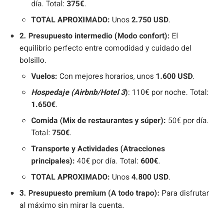
día. Total:
375€
.
TOTAL APROXIMADO:
Unos
2.750 USD
.
2. Presupuesto intermedio (Modo confort):
El
equilibrio perfecto entre comodidad y cuidado del
bolsillo.
Vuelos:
Con mejores horarios, unos
1.600 USD
.
Hospedaje (Airbnb/Hotel 3
)
: 110€ por noche. Total:
1.650€
.
Comida (Mix de restaurantes y súper):
50€ por día.
Total:
750€
.
Transporte y Actividades (Atracciones
principales):
40€ por día. Total:
600€
.
TOTAL APROXIMADO:
Unos
4.800 USD
.
3. Presupuesto premium (A todo trapo):
Para disfrutar
al máximo sin mirar la cuenta.