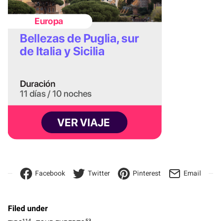
Facebook
Twitter
Pinterest
Email
Filed under
114
53