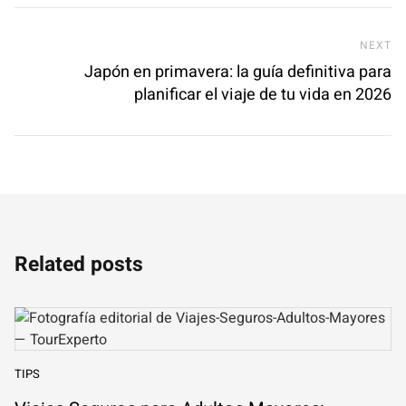
Ne
NEXT
Japón en primavera: la guía definitiva para
planificar el viaje de tu vida en 2026
Related posts
TIPS