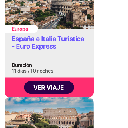
transporte público mensuales que son mucho
más económicos. Los gastos diarios de comida
y actividades sí serían proporcionales, pero los
grandes costos fijos se diluyen.