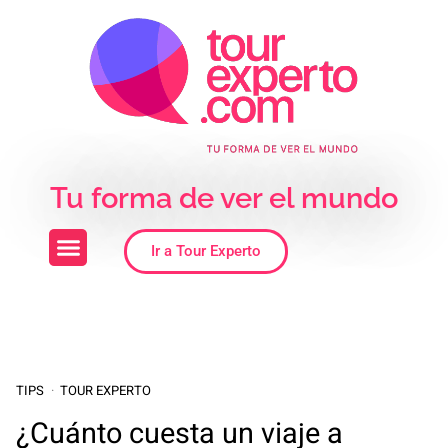
Skip to the content
Tu forma de ver el mundo
Ir a Tour Experto
TIPS
TOUR EXPERTO
¿Cuánto cuesta un viaje a