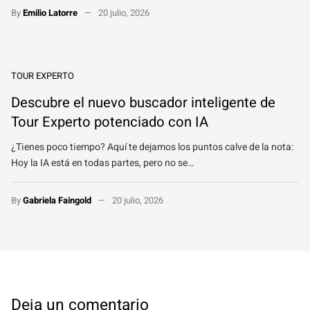
By
Emilio Latorre
20 julio, 2026
TOUR EXPERTO
Descubre el nuevo buscador inteligente de
Tour Experto potenciado con IA
¿Tienes poco tiempo? Aquí te dejamos los puntos calve de la nota:
Hoy la IA está en todas partes, pero no se…
By
Gabriela Faingold
20 julio, 2026
Deja un comentario