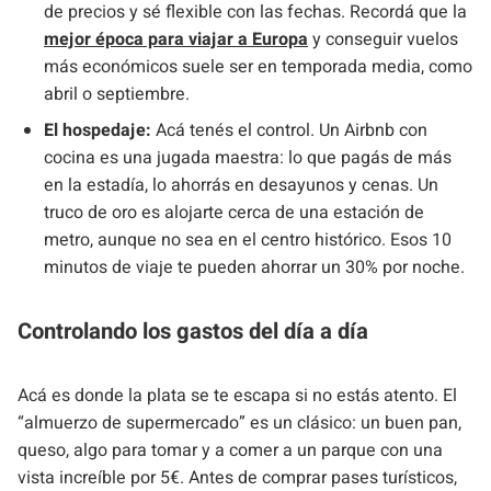
de precios y sé flexible con las fechas. Recordá que la
mejor época para viajar a Europa
y conseguir vuelos
más económicos suele ser en temporada media, como
abril o septiembre.
El hospedaje:
Acá tenés el control. Un Airbnb con
cocina es una jugada maestra: lo que pagás de más
en la estadía, lo ahorrás en desayunos y cenas. Un
truco de oro es alojarte cerca de una estación de
metro, aunque no sea en el centro histórico. Esos 10
minutos de viaje te pueden ahorrar un 30% por noche.
Controlando los gastos del día a día
Acá es donde la plata se te escapa si no estás atento. El
“almuerzo de supermercado” es un clásico: un buen pan,
queso, algo para tomar y a comer a un parque con una
vista increíble por 5€. Antes de comprar pases turísticos,