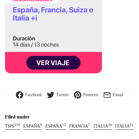
Facebook
Twitter
Pinterest
Email
Filed under
114
9
13
7
24
12
TIPS
ESPAÑA
ESPAÑA
FRANCIA
ITALIA
ITALIA