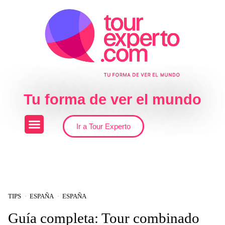
Skip to the content
Tu forma de ver el mundo
Ir a Tour Experto
TIPS
ESPAÑA
ESPAÑA
Guía completa: Tour combinado