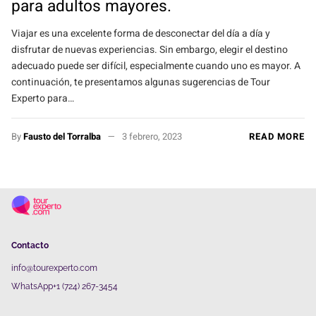
para adultos mayores.
Viajar es una excelente forma de desconectar del día a día y
disfrutar de nuevas experiencias. Sin embargo, elegir el destino
adecuado puede ser difícil, especialmente cuando uno es mayor. A
continuación, te presentamos algunas sugerencias de Tour
Experto para…
By
Fausto del Torralba
3 febrero, 2023
READ MORE
Contacto
info@tourexperto.com
WhatsApp+1 (724) 267-3454