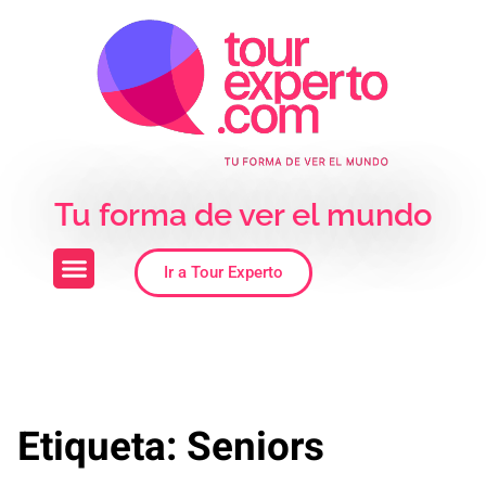
Skip to the content
Tu forma de ver el mundo
Ir a Tour Experto
Etiqueta:
Seniors