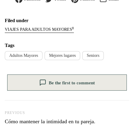
Filed under
8
VIAJES PARA ADULTOS MAYORES
Tags
Adultos Mayores
Mejores lugares
Seniors
Be the first to comment
Previous Post
PREVIOUS
Cómo mantener la intimidad en tu pareja.