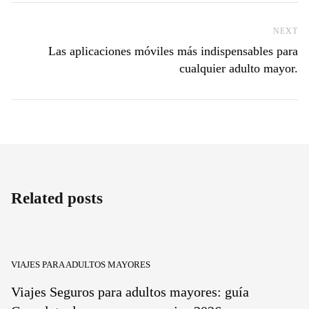
NEXT
Ne
Las aplicaciones móviles más indispensables para
cualquier adulto mayor.
Related posts
VIAJES PARA ADULTOS MAYORES
Viajes Seguros para adultos mayores: guía