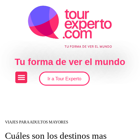
Skip to the content
Tu forma de ver el mundo
Ir a Tour Experto
VIAJES PARA ADULTOS MAYORES
Cuáles son los destinos mas