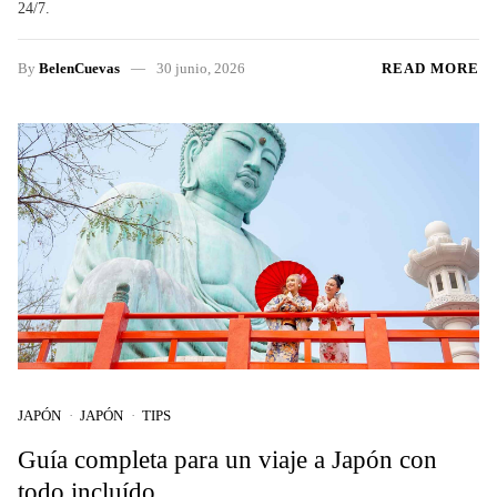
24/7.
By
BelenCuevas
30 junio, 2026
READ MORE
JAPÓN
JAPÓN
TIPS
Guía completa para un viaje a Japón con
todo incluído.