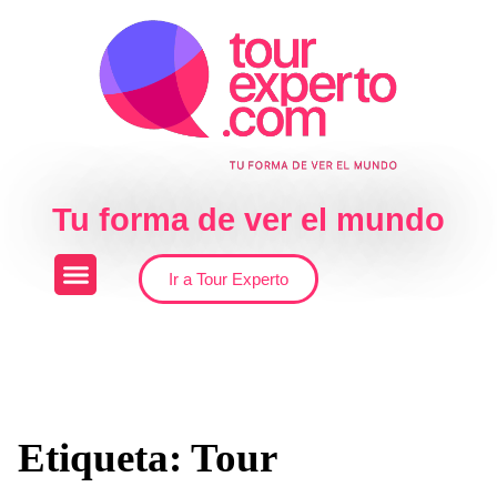
Skip to the content
Tu forma de ver el mundo
Ir a Tour Experto
Etiqueta:
Tour