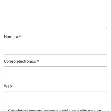
Nombre
*
Correo electrónico
*
Web
Guardar mi nombre, correo electrónico y sitio web en