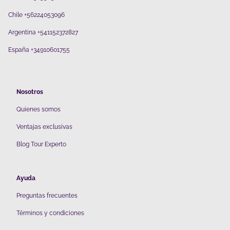
Chile +56224053096
Argentina +541152372827
España +34910601755
Nosotros
Quienes somos
V
entajas exclusivas
Blog Tour Experto
Ayuda
Preguntas frecuentes
Términos y condiciones