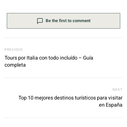
Be the first to comment
Previous Post
PREVIOUS
Tours por Italia con todo incluído – Guía
completa
Ne
NEXT
Top 10 mejores destinos turísticos para visitar
en España