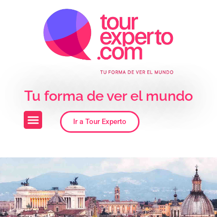
Skip to the content
Tu forma de ver el mundo
Ir a Tour Experto