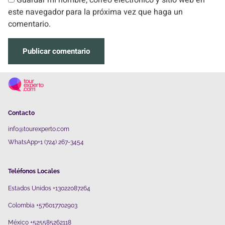
este navegador para la próxima vez que haga un
comentario.
Contacto
info@tourexperto.com
WhatsApp+1 (724) 267-3454
Teléfonos Locales
Estados Unidos +13022087264
Colombia +576017702903
México +525585262118