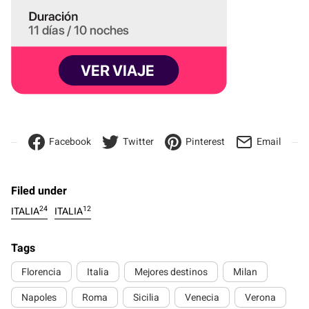
Facebook
Twitter
Pinterest
Email
Filed under
24
12
ITALIA
ITALIA
Tags
Florencia
Italia
Mejores destinos
Milan
Napoles
Roma
Sicilia
Venecia
Verona