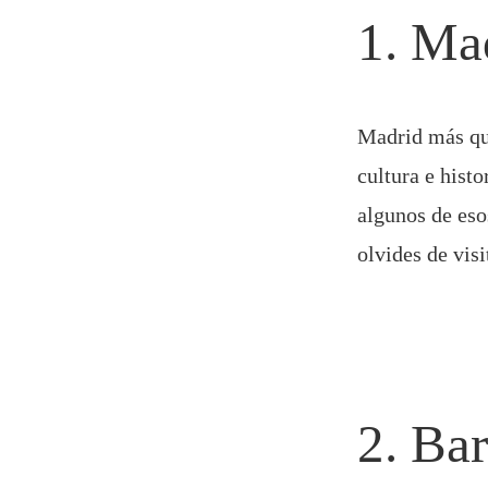
1. Mad
Madrid más que
cultura e histo
algunos de esos
olvides de vis
2. Ba