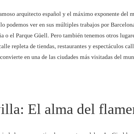
famoso arquitecto español y el máximo exponente del
o lo podemos ver en sus múltiples trabajos por Barcelo
a o el Parque Güell. Pero también tenemos otros lugar
lle repleta de tiendas, restaurantes y espectáculos call
a convierte en una de las ciudades más visitadas del mu
illa: El alma del flam