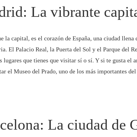
rid: La vibrante capit
 la capital, es el corazón de España, una ciudad llena 
ria. El Palacio Real, la Puerta del Sol y el Parque del R
 lugares que tienes que visitar sí o sí. Y si te gusta el a
itar el Museo del Prado, uno de los más importantes de
rcelona: La ciudad de 