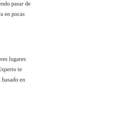
iendo pasar de
ra en pocas
res lugares
Experto te
, basado en