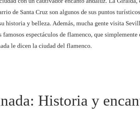
 ciudad con un cautivador encanto andaluz. La Giralda, 
arrio de Santa Cruz son algunos de sus puntos turístico
su historia y belleza. Además, mucha gente visita Sevil
us famosos espectáculos de flamenco, que simplemente e
nada le dicen la ciudad del flamenco.
anada: Historia y encan