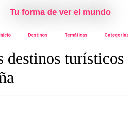
Tu forma de ver el mundo
Inicio
Destinos
Temáticas
Categoría
 destinos turísticos
aña