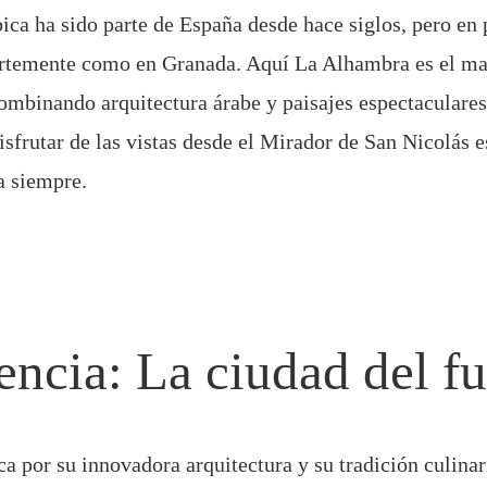
bica ha sido parte de España desde hace siglos, pero en
uertemente como en Granada. Aquí La Alhambra es el 
combinando arquitectura árabe y paisajes espectaculares
isfrutar de las vistas desde el Mirador de San Nicolás e
a siempre.
encia: La ciudad del f
ca por su innovadora arquitectura y su tradición culinar