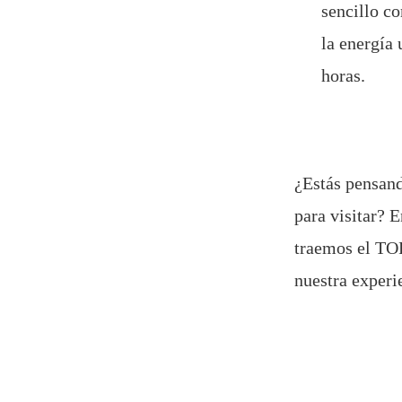
sencillo co
la energía 
horas.
¿Estás pensand
para visitar? 
traemos el TOP
nuestra experie