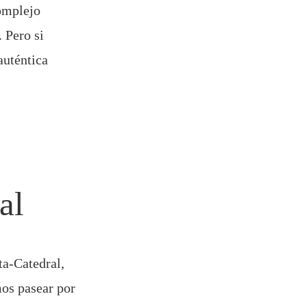
complejo
. Pero si
auténtica
al
ta-Catedral,
os pasear por