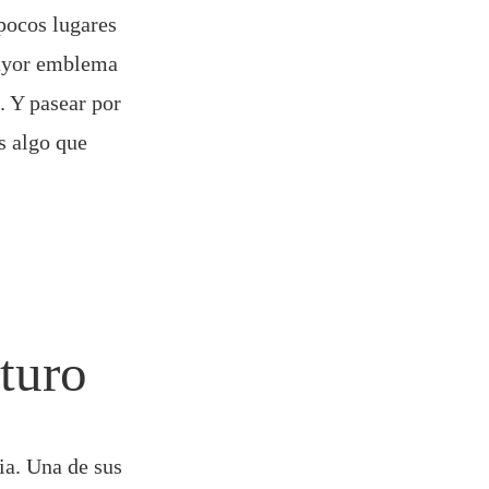
 pocos lugares
mayor emblema
. Y pasear por
s algo que
uturo
ia. Una de sus