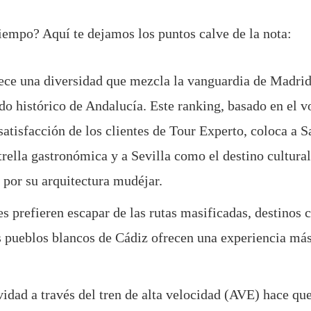
iempo? Aquí te dejamos los puntos calve de la nota:
ece una diversidad que mezcla la vanguardia de Madri
ado histórico de Andalucía. Este ranking, basado en el 
satisfacción de los clientes de Tour Experto, coloca a 
trella gastronómica y a Sevilla como el destino cultura
 por su arquitectura mudéjar.
s prefieren escapar de las rutas masificadas, destinos
s pueblos blancos de Cádiz ofrecen una experiencia más
vidad a través del tren de alta velocidad (AVE) hace qu