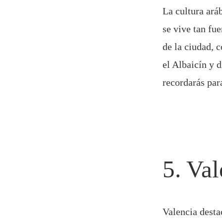
La cultura ará
se vive tan f
de la ciudad, 
el Albaicín y d
recordarás par
5. Val
Valencia desta