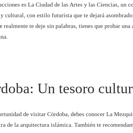
racciones es La Ciudad de las Artes y las Ciencias, un 
y cultural, con estilo futurista que te dejará asombrado
e realmente te deje sin palabras, tienes que probar una 
ana.
rdoba: Un tesoro cultur
portunidad de visitar Córdoba, debes conocer La Mezqui
ra de la arquitectura islámica. También te recomendam