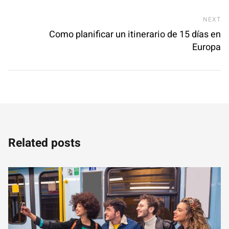
Ne
NEXT
Como planificar un itinerario de 15 días en
Europa
Related posts