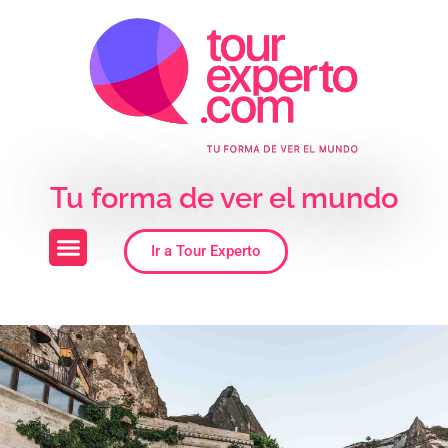
Skip to the content
Tu forma de ver el mundo
Ir a Tour Experto