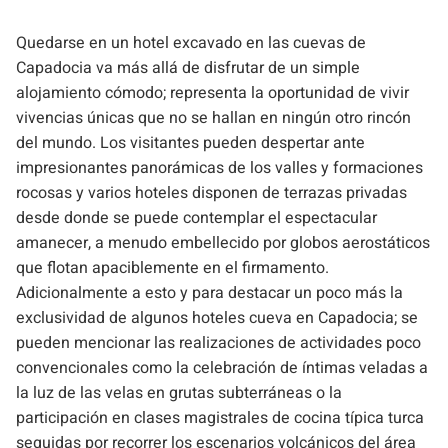
Quedarse en un hotel excavado en las cuevas de
Capadocia va más allá de disfrutar de un simple
alojamiento cómodo; representa la oportunidad de vivir
vivencias únicas que no se hallan en ningún otro rincón
del mundo. Los visitantes pueden despertar ante
impresionantes panorámicas de los valles y formaciones
rocosas y varios hoteles disponen de terrazas privadas
desde donde se puede contemplar el espectacular
amanecer, a menudo embellecido por globos aerostáticos
que flotan apaciblemente en el firmamento.
Adicionalmente a esto y para destacar un poco más la
exclusividad de algunos hoteles cueva en Capadocia; se
pueden mencionar las realizaciones de actividades poco
convencionales como la celebración de íntimas veladas a
la luz de las velas en grutas subterráneas o la
participación en clases magistrales de cocina típica turca
seguidas por recorrer los escenarios volcánicos del área