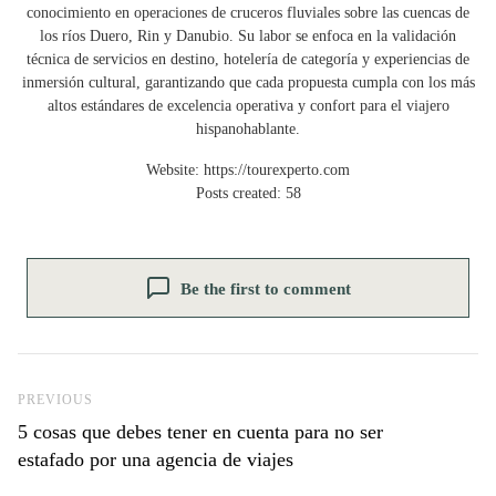
conocimiento en operaciones de cruceros fluviales sobre las cuencas de
los ríos Duero, Rin y Danubio. Su labor se enfoca en la validación
técnica de servicios en destino, hotelería de categoría y experiencias de
inmersión cultural, garantizando que cada propuesta cumpla con los más
altos estándares de excelencia operativa y confort para el viajero
hispanohablante.
Website:
https://tourexperto.com
Posts created: 58
Be the first to comment
Previous Post
PREVIOUS
5 cosas que debes tener en cuenta para no ser
estafado por una agencia de viajes