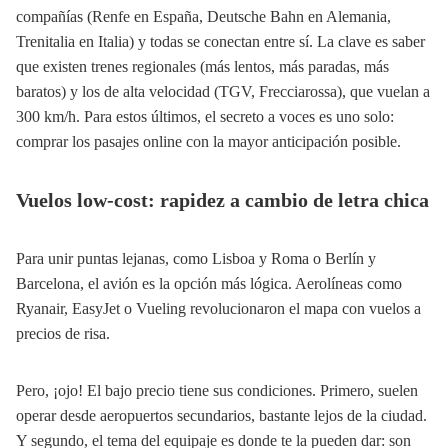
compañías (Renfe en España, Deutsche Bahn en Alemania,
Trenitalia en Italia) y todas se conectan entre sí. La clave es saber
que existen trenes regionales (más lentos, más paradas, más
baratos) y los de alta velocidad (TGV, Frecciarossa), que vuelan a
300 km/h. Para estos últimos, el secreto a voces es uno solo:
comprar los pasajes online con la mayor anticipación posible.
Vuelos low-cost: rapidez a cambio de letra chica
Para unir puntas lejanas, como Lisboa y Roma o Berlín y
Barcelona, el avión es la opción más lógica. Aerolíneas como
Ryanair, EasyJet o Vueling revolucionaron el mapa con vuelos a
precios de risa.
Pero, ¡ojo! El bajo precio tiene sus condiciones. Primero, suelen
operar desde aeropuertos secundarios, bastante lejos de la ciudad.
Y segundo, el tema del equipaje es donde te la pueden dar: son