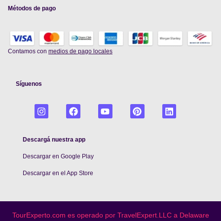
Métodos de pago
Contamos con
medios de pago locales
Síguenos
Descargá nuestra app
Descargar en Google Play
De
scargar en el App Store
TourExperto.com es operado por TravelExpert.LLC a Delaware