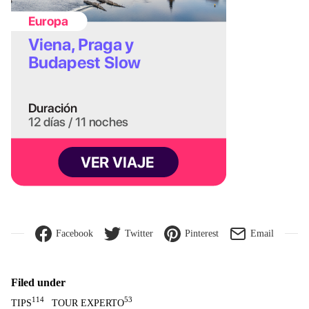
Facebook
Twitter
Pinterest
Email
Filed under
114
53
TIPS
TOUR EXPERTO