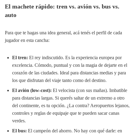
El machete rápido: tren vs. avión vs. bus vs.
auto
Para que te hagas una idea general, acá tenés el perfil de cada
jugador en esta cancha:
El tren:
El rey indiscutido. Es la experiencia europea por
excelencia. Cómodo, puntual y con la magia de dejarte en el
corazón de las ciudades. Ideal para distancias medias y para
los que disfrutan del viaje tanto como del destino.
El avión (low-cost):
El velocista (con sus mañas). Imbatible
para distancias largas. Si querés saltar de un extremo a otro
del continente, es tu opción. ¿La contra? Aeropuertos lejanos,
controles y reglas de equipaje que te pueden sacar canas
verdes.
El bus:
El campeón del ahorro. No hay con qué darle: en