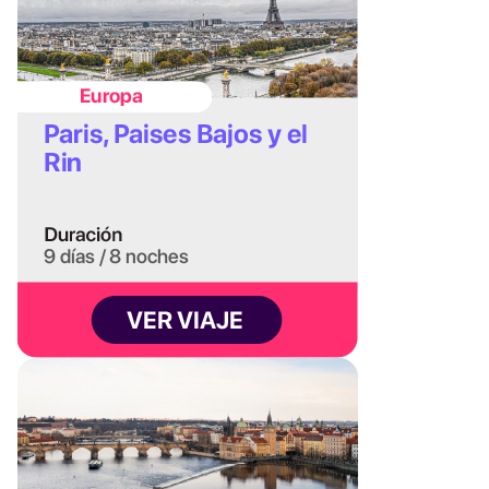
elegiremos los vuelos más convenientes. El
itinerario se adapta a tu estilo.