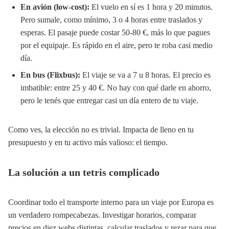
En avión (low-cost):
El vuelo en sí es 1 hora y 20 minutos.
Pero sumale, como mínimo, 3 o 4 horas entre traslados y
esperas. El pasaje puede costar 50-80 €, más lo que pagues
por el equipaje. Es rápido en el aire, pero te roba casi medio
día.
En bus (Flixbus):
El viaje se va a 7 u 8 horas. El precio es
imbatible: entre 25 y 40 €. No hay con qué darle en ahorro,
pero le tenés que entregar casi un día entero de tu viaje.
Como ves, la elección no es trivial. Impacta de lleno en tu
presupuesto y en tu activo más valioso: el tiempo.
La solución a un tetris complicado
Coordinar todo el transporte interno para un viaje por Europa es
un verdadero rompecabezas. Investigar horarios, comparar
precios en diez webs distintas, calcular traslados y rezar para que