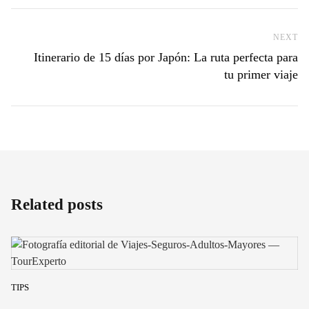
NEXT
Ne
Itinerario de 15 días por Japón: La ruta perfecta para
tu primer viaje
Related posts
TIPS