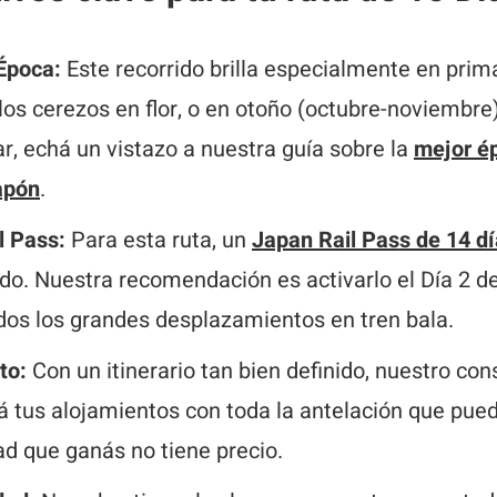
Época:
Este recorrido brilla especialmente en pri
 los cerezos en flor, o en otoño (octubre-noviembre
r, echá un vistazo a nuestra guía sobre la
mejor é
apón
.
l Pass:
Para esta ruta, un
Japan Rail Pass de 14 d
do. Nuestra recomendación es activarlo el Día 2 del
odos los grandes desplazamientos en tren bala.
to:
Con un itinerario tan bien definido, nuestro con
á tus alojamientos con toda la antelación que pue
ad que ganás no tiene precio.