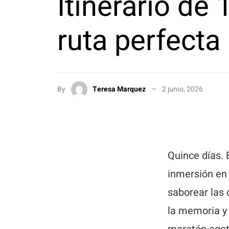
Itinerario de
ruta perfecta 
By
Teresa Marquez
2 junio, 2026
Quince días. 
inmersión en 
saborear las 
la memoria y 