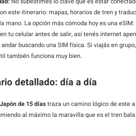
dad:
No subestimes lo clave que es estar conectad
n este itinerario: mapas, horarios de tren y traduc
la mano. La opción más cómoda hoy es una eSIM: l
 en tu celular antes de salir, así tenés internet ape
 andar buscando una SIM física. Si viajás en grupo
til también funciona muy bien.
ario detallado: día a día
 Japón de 15 días
traza un camino lógico de este a
imiendo al máximo la maravilla que es el tren bala
.