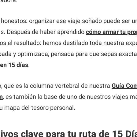
adora.
honestos: organizar ese viaje soñado puede ser u
s. Después de haber aprendido
cómo armar tu prop
s el resultado: hemos destilado toda nuestra exp
obada y optimizada, pensada para que sepas exac
en 15 días
.
io, que es la columna vertebral de nuestra
Guía Com
n
, es también la base de uno de nuestros viajes m
u mapa del tesoro personal.
ivos clave para tu ruta de 15 Dí