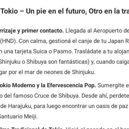
 Tokio – Un pie en el futuro, Otro en la tr
rrizaje y primer contacto.
Llegada al Aeropuerto de
(HND). Con calma, gestioná el canje de tu Japan R
 una tarjeta Suica o Pasmo. Trasládate a tu aloja
hinjuku o Shibuya son fantásticas) y, cuando caiga
gar por el mar de neones de Shinjuku.
 Tokio Moderno y la Efervescencia Pop.
Sumergite e
o del famoso Cruce de Shibuya. Desde ahí, perdete 
de Harajuku, para luego encontrar un oasis de paz
antuario Meiji.