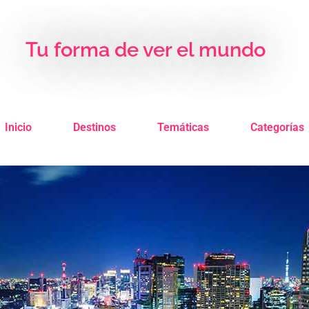
Tu forma de ver el mundo
Inicio
Destinos
Temáticas
Categorías