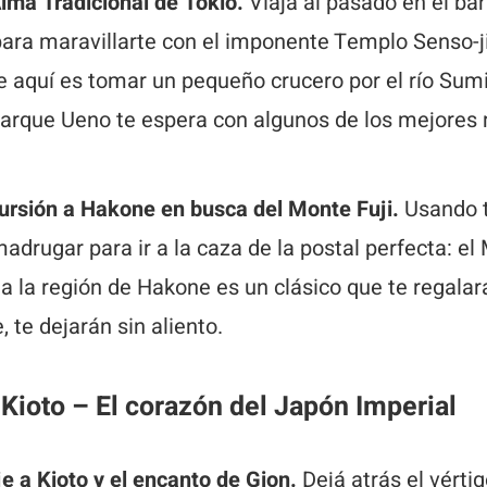
Alma Tradicional de Tokio.
Viajá al pasado en el bar
ara maravillarte con el imponente Templo Senso-j
e aquí es tomar un pequeño crucero por el río Sumi
 Parque Ueno te espera con algunos de los mejores
cursión a Hakone en busca del Monte Fuji.
Usando t
adrugar para ir a la caza de la postal perfecta: el 
a la región de Hakone es un clásico que te regalar
, te dejarán sin aliento.
: Kioto – El corazón del Japón Imperial
je a Kioto y el encanto de Gion.
Dejá atrás el vértig