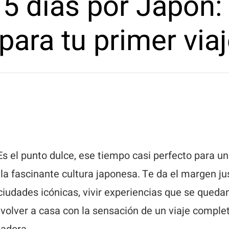
 15 días por Japón:
para tu primer via
Es el punto dulce, ese tiempo casi perfecto para u
la fascinante cultura japonesa. Te da el margen ju
ciudades icónicas, vivir experiencias que se qued
volver a casa con la sensación de un viaje comple