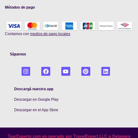
Métodos de pago
Contamos con
medios de pago locales
Síguenos
Descargá nuestra app
Descargar en Google Play
De
scargar en el App Store
TourExperto.com es operado por TravelExpert.LLC a Delaware