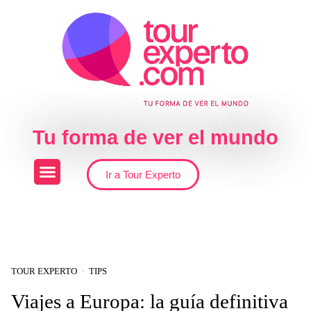
Skip to the content
Tu forma de ver el mundo
Ir a Tour Experto
TOUR EXPERTO
TIPS
Viajes a Europa: la guía definitiva