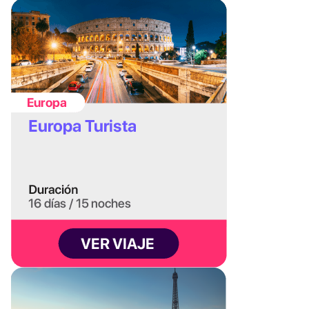
trenes de alta velocidad y alojamientos más
demandados, unos 2 o 3 meses antes para
conseguir buenos precios, especialmente si
viajás en temporada media o alta.