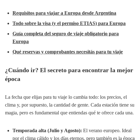
Requisitos para viajar a Europa desde Argentina
Todo sobre la visa (y el permiso ETIAS) para Europa
Guía completa del seguro de viaje obligatorio para
Europa
Qué reservas y comprobantes necesitás para tu viaje
¿Cuándo ir? El secreto para encontrar la mejor
época
La fecha que elijas para tu viaje lo cambia todo: los precios, el
clima y, por supuesto, la cantidad de gente. Cada estación tiene su
magia, pero es fundamental que entiendas qué te ofrece cada una.
Temporada alta (Julio y Agosto):
El verano europeo. Ideal
por el clima cálido y los días eternos, pero también es la época