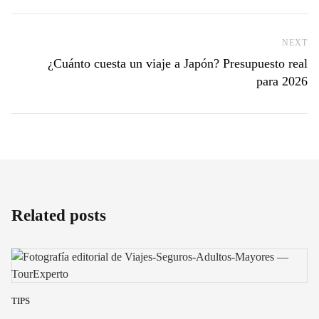
NEXT
Ne
¿Cuánto cuesta un viaje a Japón? Presupuesto real
para 2026
Related posts
TIPS