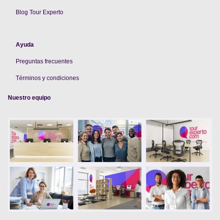
Blog Tour Experto
Ayuda
Preguntas frecuentes
Términos y condiciones
Nuestro equipo