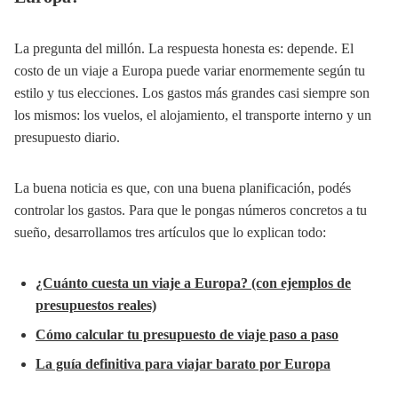
La pregunta del millón. La respuesta honesta es: depende. El
costo de un viaje a Europa puede variar enormemente según tu
estilo y tus elecciones. Los gastos más grandes casi siempre son
los mismos: los vuelos, el alojamiento, el transporte interno y un
presupuesto diario.
La buena noticia es que, con una buena planificación, podés
controlar los gastos. Para que le pongas números concretos a tu
sueño, desarrollamos tres artículos que lo explican todo:
¿Cuánto cuesta un viaje a Europa? (con ejemplos de
presupuestos reales)
Cómo calcular tu presupuesto de viaje paso a paso
La guía definitiva para viajar barato por Europa