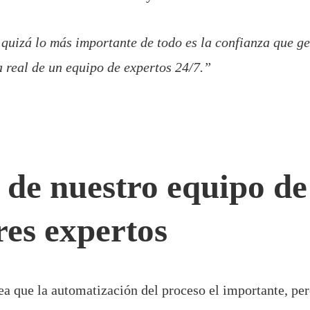
quizá lo más importante de todo es la confianza que g
a real de un equipo de expertos 24/7.”
l de nuestro equipo de
res expertos
ea que la automatización del proceso el importante, pe