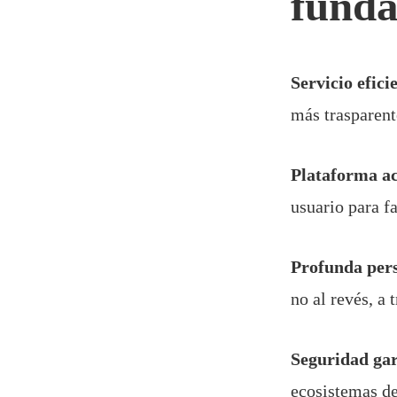
funda
Servicio efici
más trasparent
Plataforma ac
usuario para fa
Profunda pers
no al revés, a
Seguridad gar
ecosistemas d