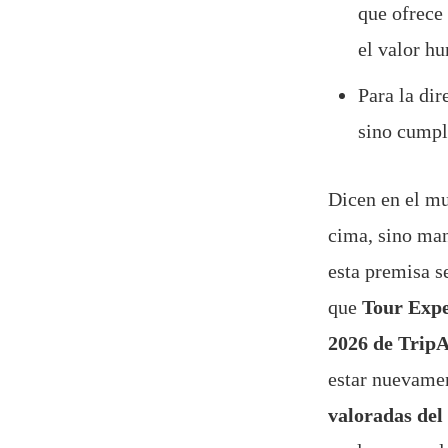
que ofrece
el valor h
Para la dir
sino cumpl
Dicen en el mu
cima, sino man
esta premisa s
que
Tour Expe
2026 de Trip
estar nuevamen
valoradas del