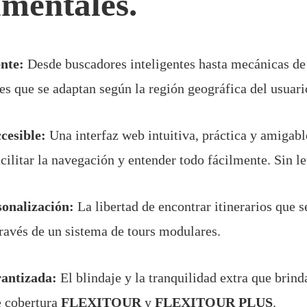
mentales.
ente:
Desde buscadores inteligentes hasta mecánicas de
es que se adaptan según la región geográfica del usuar
cesible:
Una interfaz web intuitiva, práctica y amigabl
cilitar la navegación y entender todo fácilmente. Sin le
onalización:
La libertad de encontrar itinerarios que s
 través de un sistema de tours modulares.
antizada:
El blindaje y la tranquilidad extra que brind
e cobertura
FLEXITOUR
y
FLEXITOUR PLUS
.