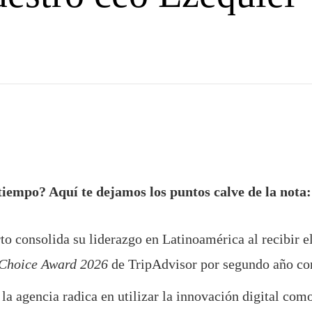
tiempo? Aquí te dejamos los puntos calve de la nota:
o consolida su liderazgo en Latinoamérica al recibir el
 Choice Award 2026
de TripAdvisor por segundo año co
 la agencia radica en utilizar la innovación digital com