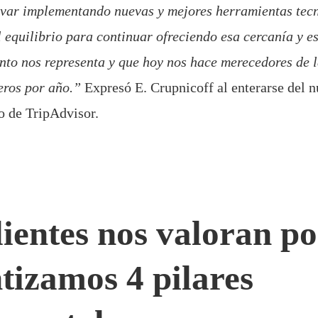
ovar implementando nuevas y mejores herramientas tec
 equilibrio para continuar ofreciendo esa cercanía y e
to nos representa y que hoy nos hace merecedores de l
eros por año.”
Expresó E. Crupnicoff al enterarse del 
o de TripAdvisor.
lientes nos valoran p
tizamos 4 pilares