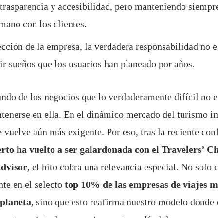
 trasparencia y accesibilidad, pero manteniendo siempre
umano con los clientes.
ección de la empresa, la verdadera responsabilidad no es
ir sueños que los usuarios han planeado por años.
ndo de los negocios que lo verdaderamente difícil no es
tenerse en ella. En el dinámico mercado del turismo in
e vuelve aún más exigente. Por eso, tras la reciente co
rto ha vuelto a ser galardonada con el Travelers’ C
Advisor
, el hito cobra una relevancia especial. No solo
te en el selecto
top 10% de las empresas de viajes m
 planeta
, sino que esto reafirma nuestro modelo donde e