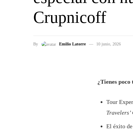
Crupnicoff
By
Emilio Latorre
10 junio, 2026
¿Tienes poco 
Tour Expert
Travelers’
El éxito de