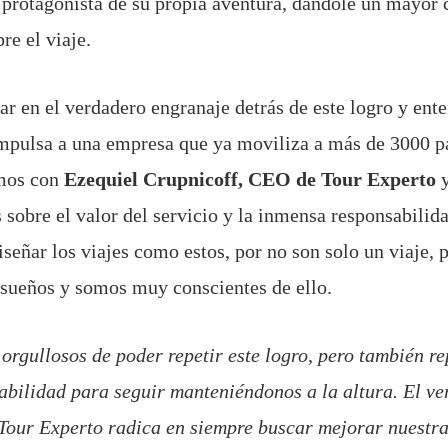
l protagonista de su propia aventura, dándole un mayor 
re el viaje.
ar en el verdadero engranaje detrás de este logro y ente
impulsa a una empresa que ya moviliza a más de 3000 pa
mos con
Ezequiel Crupnicoff, CEO de Tour Experto
sobre el valor del servicio y la inmensa responsabili
iseñar los viajes como estos, por no son solo un viaje,
s sueños y somos muy conscientes de ello.
rgullosos de poder repetir este logro, pero también r
bilidad para seguir manteniéndonos a la altura. El ve
 Tour Experto radica en siempre buscar mejorar nuestra