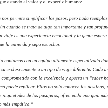
igue estando el valor y el expertiz humano:
 nos permite simplificar los pasos, pero nada reemplaz
ún cuando se trata de algo tan importante y tan profu
Un viaje es una experiencia emocional y la gente espera
que la entienda y sepa escuchar.
to contamos con un equipo altamente especializado do
ica exclusivamente a un tipo de viaje diferente. Cada un
 comprometido con la excelencia y aporta un “saber h
mo puede replicar. Ellos no solo conocen los destinos; 
s inquietudes de los pasajeros, ofreciendo una guía más
do más empática.”