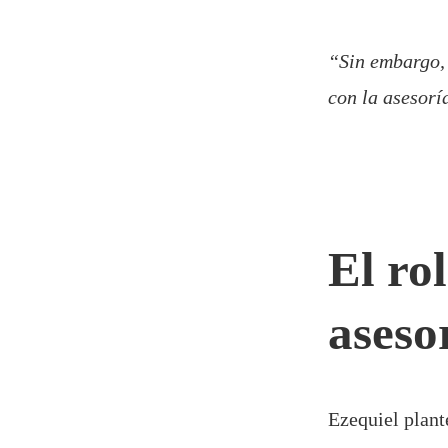
“Sin embargo, 
con la asesorí
El ro
aseso
Ezequiel plant