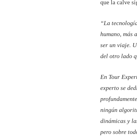
que la calve s
“La tecnología
humano, más a
ser un viaje. 
del otro lado 
En Tour Exper
experto se ded
profundamente
ningún algorit
dinámicas y la
pero sobre to