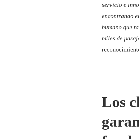
servicio e inn
encontrando el
humano que tan
miles de pasaj
reconocimient
Los c
garan