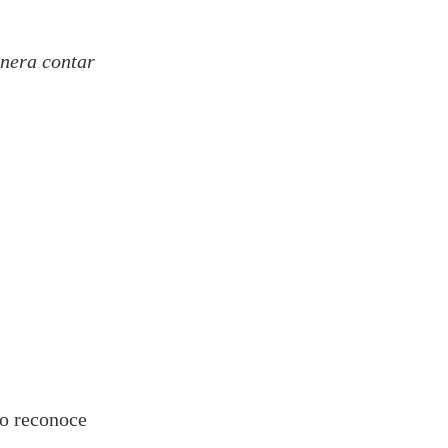
enera contar
ro reconoce