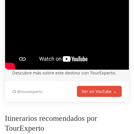
Descubre más sobre este destino con TourExperto.
Ver en YouTube →
📺 @tourexperto
Itinerarios recomendados por
TourExperto