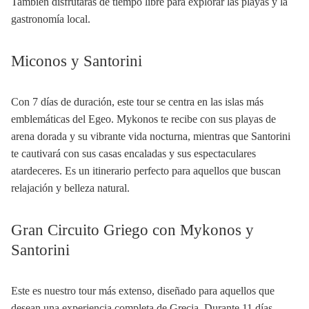
También disfrutarás de tiempo libre para explorar las playas y la
gastronomía local.
Miconos y Santorini
Con 7 días de duración, este tour se centra en las islas más
emblemáticas del Egeo. Mykonos te recibe con sus playas de
arena dorada y su vibrante vida nocturna, mientras que Santorini
te cautivará con sus casas encaladas y sus espectaculares
atardeceres. Es un itinerario perfecto para aquellos que buscan
relajación y belleza natural.
Gran Circuito Griego con Mykonos y
Santorini
Este es nuestro tour más extenso, diseñado para aquellos que
desean una experiencia completa de Grecia. Durante 11 días,