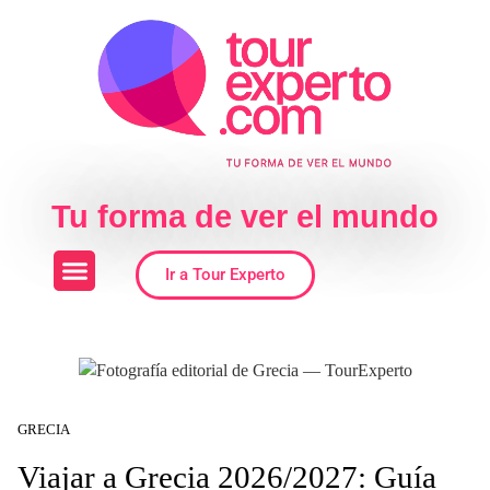
Skip to the content
Tu forma de ver el mundo
Ir a Tour Experto
GRECIA
Viajar a Grecia 2026/2027: Guía