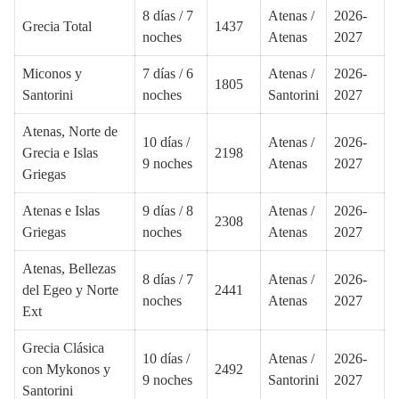
8 días / 7
Atenas /
2026-
Grecia Total
1437
noches
Atenas
2027
Miconos y
7 días / 6
Atenas /
2026-
1805
Santorini
noches
Santorini
2027
Atenas, Norte de
10 días /
Atenas /
2026-
Grecia e Islas
2198
9 noches
Atenas
2027
Griegas
Atenas e Islas
9 días / 8
Atenas /
2026-
2308
Griegas
noches
Atenas
2027
Atenas, Bellezas
8 días / 7
Atenas /
2026-
del Egeo y Norte
2441
noches
Atenas
2027
Ext
Grecia Clásica
10 días /
Atenas /
2026-
con Mykonos y
2492
9 noches
Santorini
2027
Santorini