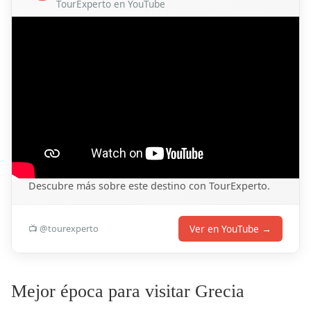
TourExperto en YouTube
Descubre más sobre este destino con TourExperto.
Ver en YouTube →
📺 @tourexperto
Mejor época para visitar Grecia