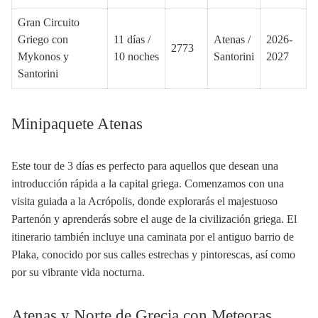
Gran Circuito
Griego con
11 días /
Atenas /
2026-
2773
Mykonos y
10 noches
Santorini
2027
Santorini
Minipaquete Atenas
Este tour de 3 días es perfecto para aquellos que desean una
introducción rápida a la capital griega. Comenzamos con una
visita guiada a la Acrópolis, donde explorarás el majestuoso
Partenón y aprenderás sobre el auge de la civilización griega. El
itinerario también incluye una caminata por el antiguo barrio de
Plaka, conocido por sus calles estrechas y pintorescas, así como
por su vibrante vida nocturna.
Atenas y Norte de Grecia con Meteoras