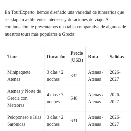
En TourExperto, hemos diseñado una variedad de itinerarios que
se adaptan a diferentes intereses y duraciones de viaje. A
continuación, te presentamos una tabla comparativa de algunos de
nuestros tours más populares a Grecia:
Precio
Tour
Duración
Ruta
Salidas
(USD)
Minipaquete
3 días / 2
Atenas /
2026-
332
Atenas
noches
Atenas
2027
Atenas y Norte de
4 días / 3
Atenas /
2026-
Grecia con
648
noches
Atenas
2027
Meteoras
Peloponeso e Islas
3 días / 2
Atenas /
2026-
631
Sarónicas
noches
Atenas
2027