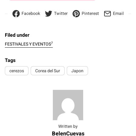
Facebook
Twitter
Pinterest
Email
Filed under
7
FESTIVALES Y EVENTOS
Tags
cerezos
Corea del Sur
Japon
Written by
BelenCuevas