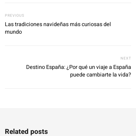
Previous Post
PREVIOUS
Las tradiciones navideñas más curiosas del
mundo
Ne
NEXT
Destino España: ¿Por qué un viaje a España
puede cambiarte la vida?
Related posts