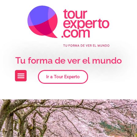
Skip to the content
Tu forma de ver el mundo
Ir a Tour Experto