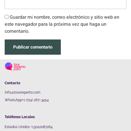
Guardar mi nombre, correo electrónico y sitio web en
este navegador para la próxima vez que haga un
comentario.
Contacto
info@tourexperto.com
WhatsApp+1 (724) 267-3454
Teléfonos Locales
Estados Unidos +13022087264