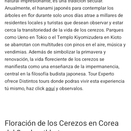
natural impresionante, es una tradición secular.
Anualmente, el hanami japonés para contemplar los
árboles en flor durante solo unos días atrae a millares de
residentes locales y turistas que desean observar y estar
cerca la transitoriedad de la vida de los cerezos. Parques
como Ueno en Tokio o el Templo Kiyomizudera en Kioto
se abarrotan con multitudes con pinos en el aire, música y
vendimias. Además de simbolizar la primavera y
renovación, la vida floreciente de los cerezos se
manifiesta como una enseñanza de la impermanencia,
central en la filosofía budista japonesa. Tour Experto
ofrece Distintos tours donde podras vivir esta experiencia
tú mismo, haz click
aquí
y observalos.
Floración de los Cerezos en Corea