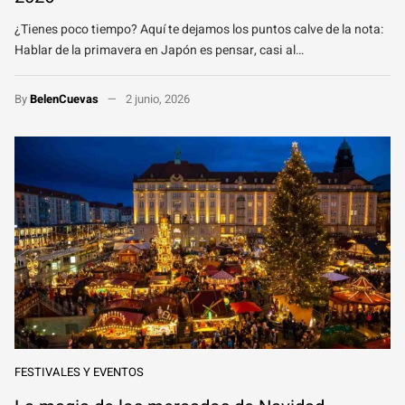
¿Tienes poco tiempo? Aquí te dejamos los puntos calve de la nota:
Hablar de la primavera en Japón es pensar, casi al…
By
BelenCuevas
2 junio, 2026
FESTIVALES Y EVENTOS